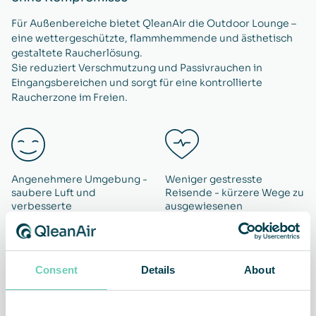
Für Außenbereiche bietet QleanAir die Outdoor Lounge –
eine wettergeschützte, flammhemmende und ästhetisch
gestaltete Raucherlösung.
Sie reduziert Verschmutzung und Passivrauchen in
Eingangsbereichen und sorgt für eine kontrollierte
Raucherzone im Freien.
Angenehmere Umgebung -
Weniger gestresste
saubere Luft und
Reisende - kürzere Wege zu
verbesserte
ausgewiesenen
Aufenthaltsqualität
Raucherbereichen
Consent
Details
About
Erhöhte Brandsicherheit -
Mehr Zeit in kommerziellen