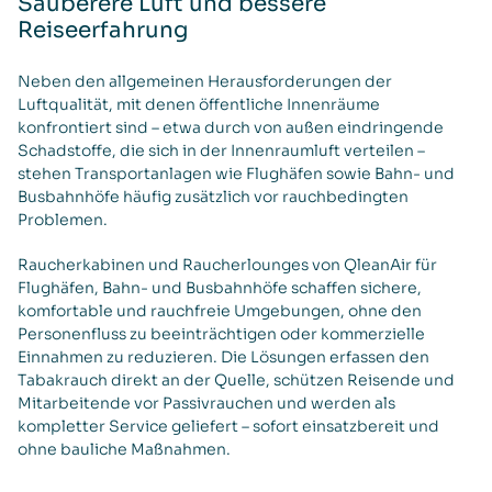
Sauberere Luft und bessere
Reiseerfahrung
Neben den allgemeinen Herausforderungen der
Luftqualität, mit denen öffentliche Innenräume
konfrontiert sind – etwa durch von außen eindringende
Schadstoffe, die sich in der Innenraumluft verteilen –
stehen Transportanlagen wie Flughäfen sowie Bahn- und
Busbahnhöfe häufig zusätzlich vor rauchbedingten
Problemen.
Raucherkabinen und Raucherlounges von QleanAir für
Flughäfen, Bahn- und Busbahnhöfe schaffen sichere,
komfortable und rauchfreie Umgebungen, ohne den
Personenfluss zu beeinträchtigen oder kommerzielle
Einnahmen zu reduzieren. Die Lösungen erfassen den
Tabakrauch direkt an der Quelle, schützen Reisende und
Mitarbeitende vor Passivrauchen und werden als
kompletter Service geliefert – sofort einsatzbereit und
ohne bauliche Maßnahmen.