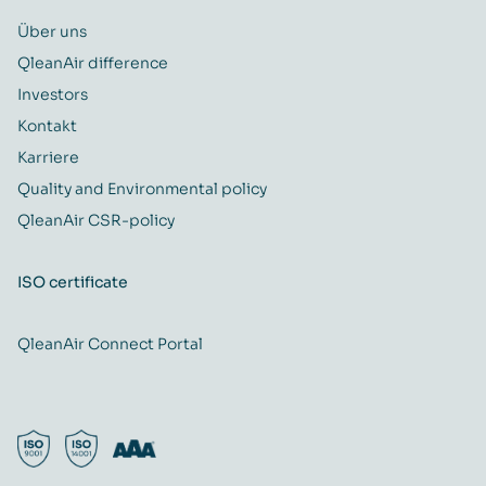
Über uns
QleanAir difference
Investors
Kontakt
Karriere
Quality and Environmental policy
QleanAir CSR-policy
ISO certificate
QleanAir Connect Portal