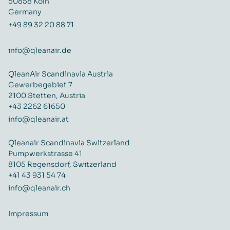
50858 Köln
Germany
+49 89 32 20 88 71
info@qleanair.de
QleanAir Scandinavia Austria
Gewerbegebiet 7
2100 Stetten, Austria
+43 2262 61650
info@qleanair.at
Qleanair Scandinavia Switzerland
Pumpwerkstrasse 41
8105 Regensdorf, Switzerland
+41 43 931 54 74
info@qleanair.ch
Impressum