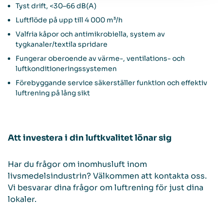
Tyst drift, <30–66 dB(A)
Luftflöde på upp till 4 000 m³/h
Valfria kåpor och antimikrobiella, system av
tygkanaler/textila spridare
Fungerar oberoende av värme-, ventilations- och
luftkonditioneringssystemen
Förebyggande service säkerställer funktion och effektiv
luftrening på lång sikt
Att investera i din luftkvalitet lönar sig
Har du frågor om inomhusluft inom
livsmedelsindustrin? Välkommen att kontakta oss.
Vi besvarar dina frågor om luftrening för just dina
lokaler.