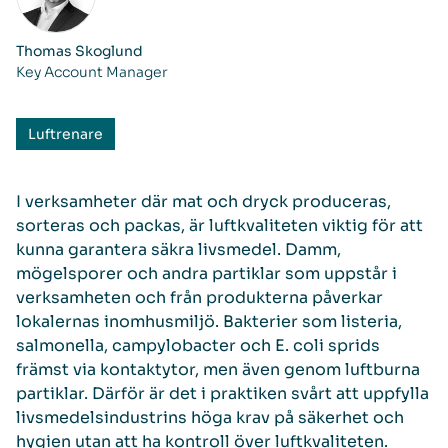
Thomas Skoglund
Key Account Manager
Luftrenare
I verksamheter där mat och dryck produceras,
sorteras och packas, är luftkvaliteten viktig för att
kunna garantera säkra livsmedel. Damm,
mögelsporer och andra partiklar som uppstår i
verksamheten och från produkterna påverkar
lokalernas inomhusmiljö. Bakterier som listeria,
salmonella, campylobacter och E. coli sprids
främst via kontaktytor, men även genom luftburna
partiklar. Därför är det i praktiken svårt att uppfylla
livsmedelsindustrins höga krav på säkerhet och
hygien utan att ha kontroll över luftkvaliteten.