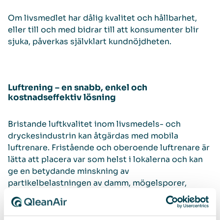
Om livsmedlet har dålig kvalitet och hållbarhet,
eller till och med bidrar till att konsumenter blir
sjuka, påverkas självklart kundnöjdheten.
Luftrening – en snabb, enkel och
kostnadseffektiv lösning
Bristande luftkvalitet inom livsmedels- och
dryckesindustrin kan åtgärdas med mobila
luftrenare. Fristående och oberoende luftrenare är
lätta att placera var som helst i lokalerna och kan
ge en betydande minskning av
partikelbelastningen av damm, mögelsporer,
bakterier och alla andra partiklar som finns i
lokalerna.