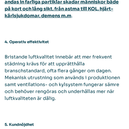
andas in farliga partiklar skadar människor både
på kort och lång sikt, från astma till KOL, hjärt-
kärlsjukdomar, demens m.m
.
4. Operativ effektivitet
Bristande luftkvalitet innebär att mer frekvent
städning krävs för att upprätthålla
branschstandard, ofta flera gånger om dagen.
Mekanisk utrustning som används i produktionen
samt ventilations- och kylsystem fungerar sämre
och behöver rengöras och underhållas mer när
luftkvaliteten är dålig.
5. Kundnöjdhet