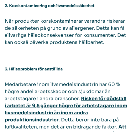
2. Korskontaminering och livsmedelssäkerhet
När produkter korskontaminerar varandra riskerar
de säkerheten på grund av allergener. Detta kan få
allvarliga hälsokonsekvenser för konsumenter. Det
kan också påverka produktens hållbarhet.
3. Hälsoproblem för anställda
Medarbetare inom livsmedelsindustrin har 60 %
högre andel arbetsskador och sjukdomar än
arbetstagare i andra branscher.
Risken för dödsfall
i arbetet är 9,5 gånger högre för arbetstagare inom
livsmedelsindustrin än inom andra
produktionsindustrier
. Detta beror inte bara på
luftkvaliteten, men det är en bidragande faktor.
Att