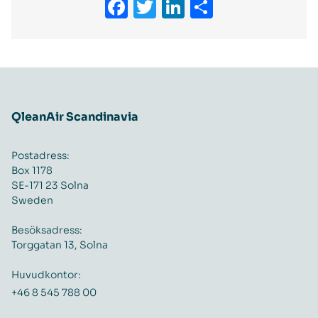
Facebook
Twitter
LinkedIn
Dela
QleanAir Scandinavia
Postadress:
Box 1178
SE-171 23 Solna
Sweden
Besöksadress:
Torggatan 13, Solna
Huvudkontor:
+46 8 545 788 00