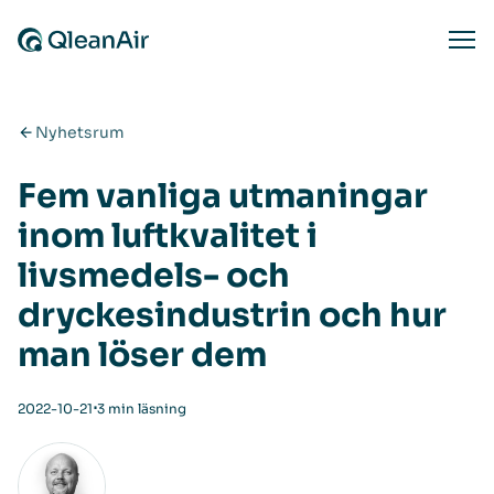
Hoppa till innehåll
Ope
Nyhetsrum
Fem vanliga utmaningar
inom luftkvalitet i
livsmedels- och
dryckesindustrin och hur
man löser dem
⋅
2022-10-21
3 min läsning