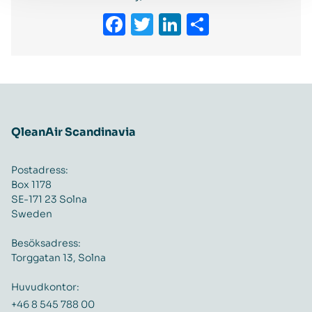
Facebook
Twitter
LinkedIn
Dela
QleanAir Scandinavia
Postadress:
Box 1178
SE-171 23 Solna
Sweden
Besöksadress:
Torggatan 13, Solna
Huvudkontor:
+46 8 545 788 00