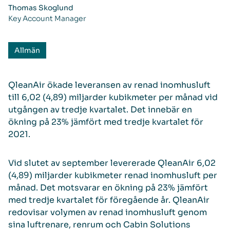
Thomas Skoglund
Key Account Manager
Allmän
QleanAir ökade leveransen av renad inomhusluft
till 6,02 (4,89) miljarder kubikmeter per månad vid
utgången av tredje kvartalet. Det innebär en
ökning på 23% jämfört med tredje kvartalet för
2021.
Vid slutet av september levererade QleanAir 6,02
(4,89) miljarder kubikmeter renad inomhusluft per
månad. Det motsvarar en ökning på 23% jämfört
med tredje kvartalet för föregående år. QleanAir
redovisar volymen av renad inomhusluft genom
sina luftrenare, renrum och Cabin Solutions