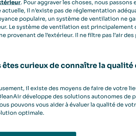
extérieur
. Pour aggraver les choses, nous passons en
e actuelle, il n’existe pas de réglementation adéqua
royance populaire, un système de ventilation ne gar
eur. Le système de ventilation est principalement 
e provenant de l’extérieur. Il ne filtre pas l’air des
 êtes curieux de connaître la qualité 
sement, il existe des moyens de faire de votre li
QleanAir développe des solutions autonomes de pur
ous pouvons vous aider à évaluer la qualité de votre
lution optimale.