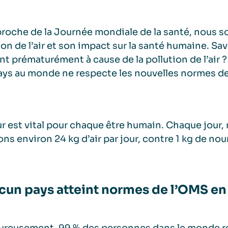
proche de la Journée mondiale de la santé, nous so
ion de l’air et son impact sur la santé humaine. S
t prématurément à cause de la pollution de l’air 
ays au monde ne respecte les nouvelles normes de 
pur est vital pour chaque être humain. Chaque jour
ons environ 24 kg d’air par jour, contre 1 kg de nourr
cun pays atteint normes de l’OMS en m