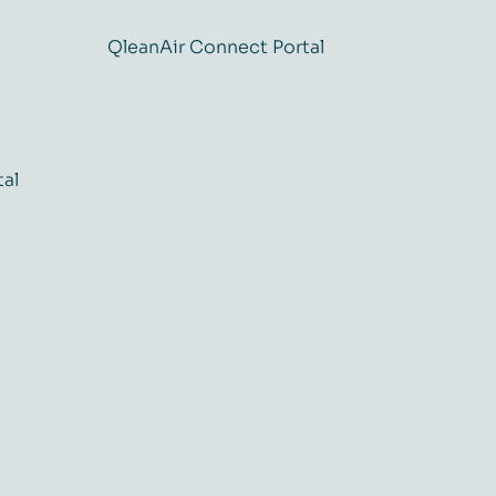
QleanAir Connect Portal
tal