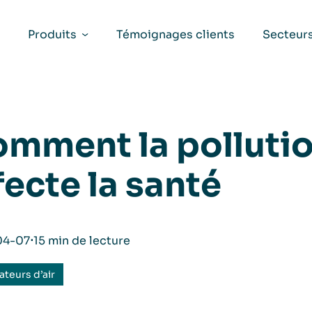
Produits
Témoignages clients
Secteur
mment la pollution
fecte la santé
04-07
⋅
15 min de lecture
cateurs d’air