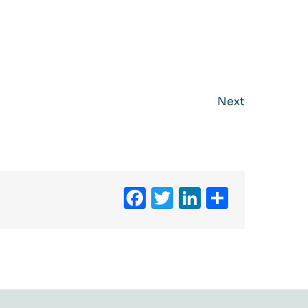
Next
Facebook
Twitter
LinkedIn
Partag