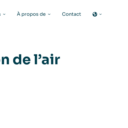
s
À propos de
Contact
 de l’air