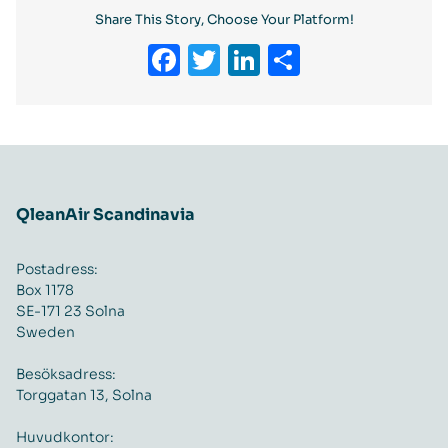
Share This Story, Choose Your Platform!
Facebook
Twitter
LinkedIn
Dela
QleanAir Scandinavia
Postadress:
Box 1178
SE-171 23 Solna
Sweden
Besöksadress:
Torggatan 13, Solna
Huvudkontor: