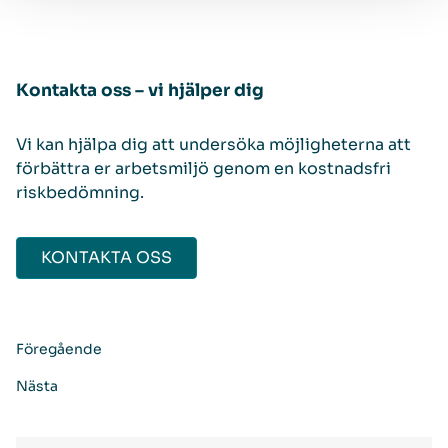
Kontakta oss – vi hjälper dig
Vi kan hjälpa dig att undersöka möjligheterna att
förbättra er arbetsmiljö genom en kostnadsfri
riskbedömning.
KONTAKTA OSS
Föregående
Nästa