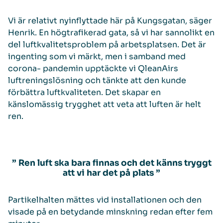
Vi är relativt nyinflyttade här på Kungsgatan, säger
Henrik. En högtrafikerad gata, så vi har sannolikt en
del luftkvalitetsproblem på arbetsplatsen. Det är
ingenting som vi märkt, men i samband med
corona- pandemin upptäckte vi QleanAirs
luftreningslösning och tänkte att den kunde
förbättra luftkvaliteten. Det skapar en
känslomässig trygghet att veta att luften är helt
ren.
” Ren luft ska bara finnas och det känns tryggt
att vi har det på plats ”
Partikelhalten mättes vid installationen och den
visade på en betydande minskning redan efter fem