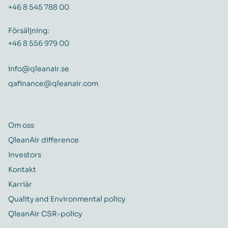
+46 8 545 788 00
Försäljning:
+46 8 556 979 00
info@qleanair.se
qafinance@qleanair.com
Om oss
QleanAir difference
Investors
Kontakt
Karriär
Quality and Environmental policy
QleanAir CSR-policy