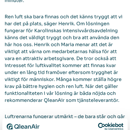
minuter.
Ren luft ska bara finnas och det känns tryggt att vi
har det på plats, säger Henrik. Om lösningen
fungerar för Karolinskas intensivvårdsavdelning
känns det väldigt tryggt och bra att använda den
här hos oss. Henrik och Maria menar att det är
viktigt att värna om medarbetarnas hälsa för att
vara en attraktiv arbetsgivare. De tror också att
intresset för luftkvalitet kommer att finnas kvar
under en lång tid framöver eftersom trygghet är
viktigt för människor. Många kommer ställa högre
krav på bättre hygien och ren luft. När det gäller
funktionaliteten i vår lösning är båda nöjda och
rekommenderar QleanAir som tjänsteleverantör.
Luftrenarna fungerar utmärkt – de bara står och går
utan att vi märker av dem. Det är enkelt och