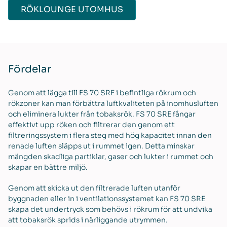
RÖKLOUNGE UTOMHUS
Fördelar
Genom att lägga till FS 70 SRE i befintliga rökrum och
rökzoner kan man förbättra luftkvaliteten på inomhusluften
och eliminera lukter från tobaksrök. FS 70 SRE fångar
effektivt upp röken och filtrerar den genom ett
filtreringssystem i flera steg med hög kapacitet innan den
renade luften släpps ut i rummet igen. Detta minskar
mängden skadliga partiklar, gaser och lukter i rummet och
skapar en bättre miljö.
Genom att skicka ut den filtrerade luften utanför
byggnaden eller in i ventilationssystemet kan FS 70 SRE
skapa det undertryck som behövs i rökrum för att undvika
att tobaksrök sprids i närliggande utrymmen.