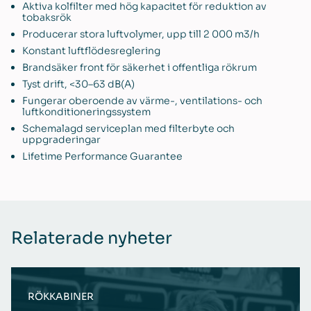
Aktiva kolfilter med hög kapacitet för reduktion av
tobaksrök
Producerar stora luftvolymer, upp till 2 000 m3/h
Konstant luftflödesreglering
Brandsäker front för säkerhet i offentliga rökrum
Tyst drift, <30–63 dB(A)
Fungerar oberoende av värme-, ventilations- och
luftkonditioneringssystem
Schemalagd serviceplan med filterbyte och
uppgraderingar
Lifetime Performance Guarantee
Relaterade nyheter
RÖKKABINER