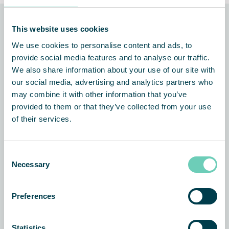
This website uses cookies
Tekniken bakom lösningen
We use cookies to personalise content and ads, to
provide social media features and to analyse our traffic.
We also share information about your use of our site with
our social media, advertising and analytics partners who
may combine it with other information that you’ve
provided to them or that they’ve collected from your use
of their services.
Consent
Necessary
Selection
Preferences
Statistics