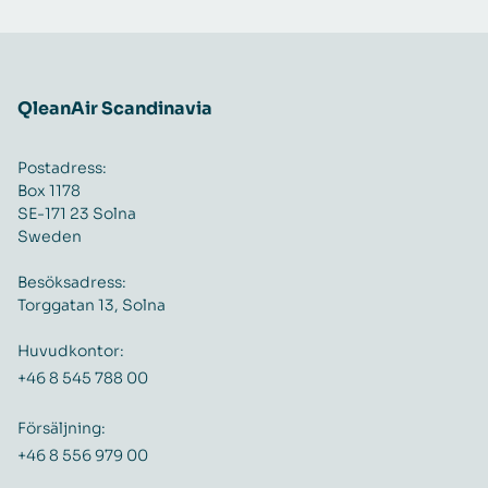
QleanAir Scandinavia
Postadress:
Box 1178
SE-171 23 Solna
Sweden
Besöksadress:
Torggatan 13, Solna
Huvudkontor:
+46 8 545 788 00
Försäljning:
+46 8 556 979 00