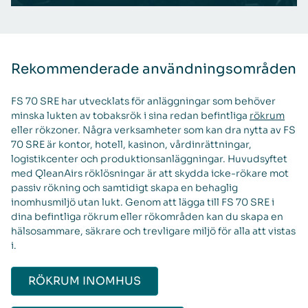
Rekommenderade användningsområden
FS 70 SRE har utvecklats för anläggningar som behöver
minska lukten av tobaksrök i sina redan befintliga
rökrum
eller rökzoner. Några verksamheter som kan dra nytta av FS
70 SRE är kontor, hotell, kasinon, vårdinrättningar,
logistikcenter och produktionsanläggningar. Huvudsyftet
med QleanAirs röklösningar är att skydda icke-rökare mot
passiv rökning och samtidigt skapa en behaglig
inomhusmiljö utan lukt. Genom att lägga till FS 70 SRE i
dina befintliga rökrum eller rökområden kan du skapa en
hälsosammare, säkrare och trevligare miljö för alla att vistas
i.
RÖKRUM INOMHUS