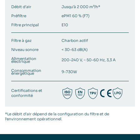
Débit d’air
Jusqu’à 2 000 m³/h*
Préfiltre
ePM1 60 % (F7)
Filtre principal
E10
Filtre à gaz
Charbon actif
Niveau sonore
< 30-63 dB(A)
Alimentation
200-240 V, ~ 50-60 Hz, 3,3 A
électrique
Consommation
9-730W
énergétique
Certifications et
conformité
*Le débit d’air dépend de la configuration du filtre et de
l’environnement opérationnel.