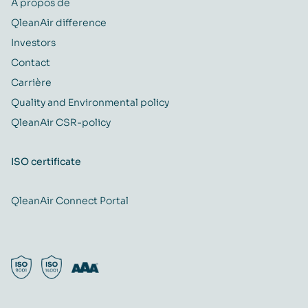
À propos de
QleanAir difference
Investors
Contact
Carrière
Quality and Environmental policy
QleanAir CSR-policy
ISO certificate
QleanAir Connect Portal