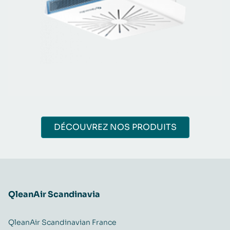
DÉCOUVREZ NOS PRODUITS
QleanAir Scandinavia
QleanAir Scandinavian France