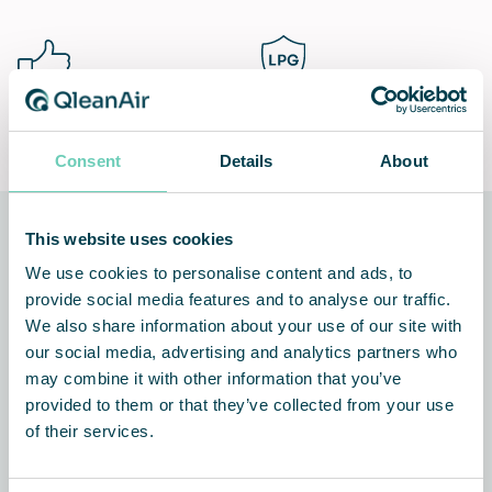
Installation et utilisation
Lifetime Performance
faciles
Guarantee
Consent
Details
About
This website uses cookies
La technologie derrière la solution
We use cookies to personalise content and ads, to
provide social media features and to analyse our traffic.
We also share information about your use of our site with
our social media, advertising and analytics partners who
may combine it with other information that you’ve
provided to them or that they’ve collected from your use
of their services.