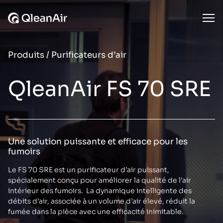
Aller au contenu
Ope
Produits
/
Purificateurs d’air
QleanAir FS 70 SRE
Une solution puissante et efficace pour les
fumoirs
Le FS 70 SRE est un purificateur d’air puissant,
spécialement conçu pour améliorer la qualité de l’air
intérieur des fumoirs. La dynamique intelligente des
débits d’air, associée à un volume d’air élevé, réduit la
fumée dans la pièce avec une efficacité inimitable.