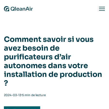
Aller au contenu
Ope
Comment savoir si vous
avez besoin de
purificateurs d’air
autonomes dans votre
installation de production
?
⋅
2024-03-13
5 min de lecture