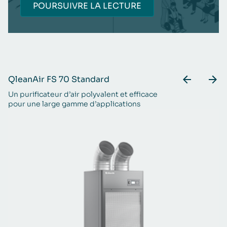
POURSUIVRE LA LECTURE
QleanAir FS 70 Standard
Q
Un purificateur d’air polyvalent et efficace
Po
pour une large gamme d’applications