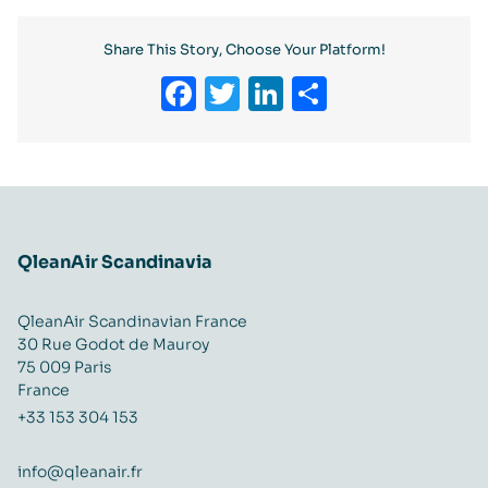
Share This Story, Choose Your Platform!
Facebook
Twitter
LinkedIn
Partager
QleanAir Scandinavia
QleanAir Scandinavian France
30 Rue Godot de Mauroy
75 009 Paris
France
+33 153 304 153
info@qleanair.fr