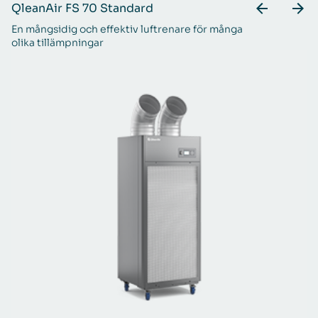
QleanAir FS 70 Standard
Q
En mångsidig och effektiv luftrenare för många
Fö
olika tillämpningar