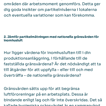
områden där arbetsmoment genomförs. Detta ger
dig goda insikter om partikelnivåerna i lokalerna
och eventuella variationer som kan förekomma.
2. Jämför partikelmätningen med nationella gränsvärden för
inomhusluft
Hur ligger värdena för inomhusluften till i din
produktionsanläggning, i förhållande till de
fastställda gränsvärdena? Är det nödvändigt att ta
till åtgärder för att uppfylla – eller till och med
överträffa – de nationella gränsvärdena?
Gränsvärden sätts upp för att begränsa
luftföroreningar på en arbetsplats. Dessa är
bindande enligt lag och får inte överskridas. Det så
kallade hygieniska gränsvärdet är en sammanvägd