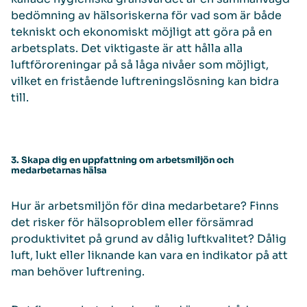
bedömning av hälsoriskerna för vad som är både
tekniskt och ekonomiskt möjligt att göra på en
arbetsplats. Det viktigaste är att hålla alla
luftföroreningar på så låga nivåer som möjligt,
vilket en fristående luftreningslösning kan bidra
till.
3. Skapa dig en uppfattning om arbetsmiljön och
medarbetarnas hälsa
Hur är arbetsmiljön för dina medarbetare? Finns
det risker för hälsoproblem eller försämrad
produktivitet på grund av dålig luftkvalitet? Dålig
luft, lukt eller liknande kan vara en indikator på att
man behöver luftrening.