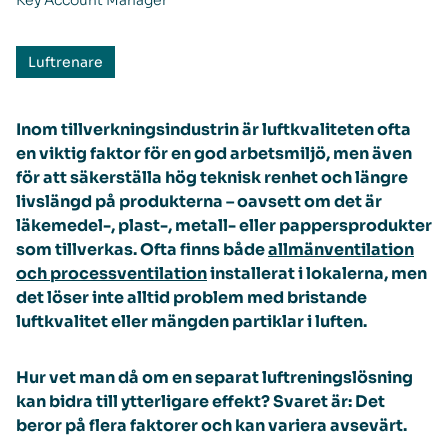
Key Account Manager
Luftrenare
Inom tillverkningsindustrin är luftkvaliteten ofta
en viktig faktor för en god arbetsmiljö, men även
för att säkerställa hög teknisk renhet och längre
livslängd på produkterna – oavsett om det är
läkemedel-, plast-, metall- eller pappersprodukter
som tillverkas. Ofta finns både
allmänventilation
och processventilation
installerat i lokalerna, men
det löser inte alltid problem med bristande
luftkvalitet eller mängden partiklar i luften.
Hur vet man då om en separat luftreningslösning
kan bidra till ytterligare effekt? Svaret är: Det
beror på flera faktorer och kan variera avsevärt.