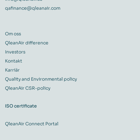
qafinance@qleanair.com
Om oss
QleanAir difference
Investors
Kontakt
Karriär
Quality and Environmental policy
QleanAir CSR-policy
ISO certificate
QleanAir Connect Portal