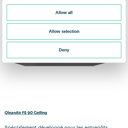
Allow all
Allow selection
Deny
QleanAir FS 90 Ceiling
Spécialement développé pour les entrepôts,