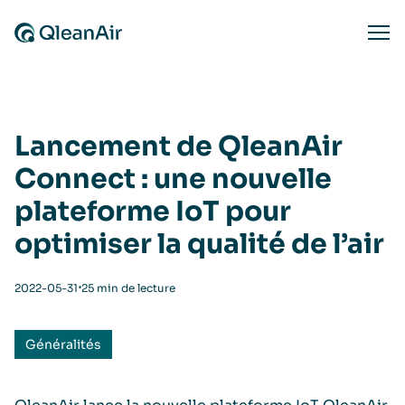
Aller au contenu
Ope
Lancement de QleanAir
Connect : une nouvelle
plateforme IoT pour
optimiser la qualité de l’air
⋅
2022-05-31
25 min de lecture
Généralités