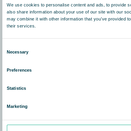
+33 153 304 153
We use cookies to personalise content and ads, to provide so
also share information about your use of our site with our so
info@qleanair.fr
may combine it with other information that you’ve provided to
their services.
QleanAir Scandinavian BeLux
Airport Plaza – Stockholm Building
Leonardo da Vincilaan 19
Consent
1831 Diegem, Belgium
Necessary
Selection
+32 2 719 00 35
Preferences
Qleanair Scandinavia Switzerland
Pumpwerkstrasse 41
8105 Regensdorf, Switzerland
Statistics
+41 43 931 54 74
info@qleanair.ch
Marketing
À propos de
QleanAir difference