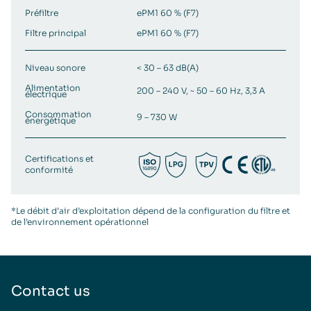
Préfiltre
ePM1 60 % (F7)
Filtre principal
ePM1 60 % (F7)
Niveau sonore
< 30 – 63 dB(A)
Alimentation
200 – 240 V, ~ 50 – 60 Hz, 3,3 A
électrique
Consommation
9 – 730 W
énergétique
Certifications et
conformité
*Le débit d’air d’exploitation dépend de la configuration du filtre et
de l’environnement opérationnel
Contact us