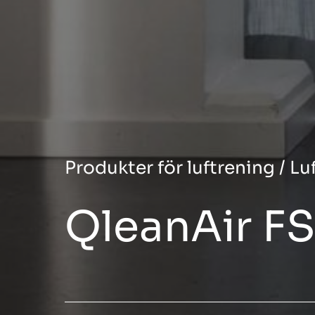
Produkter för luftrening
/
Lu
QleanAir FS