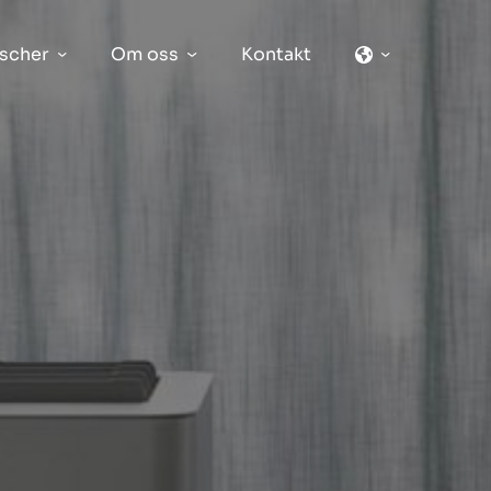
scher
Om oss
Kontakt