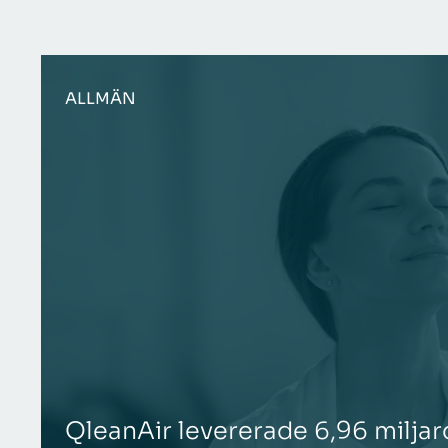
ALLMÄN
QleanAir levererade 6,96 miljar