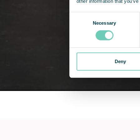
other information that you’ve
Consent
Necessary
Selection
Deny