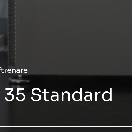
ftrenare
 35 Standard