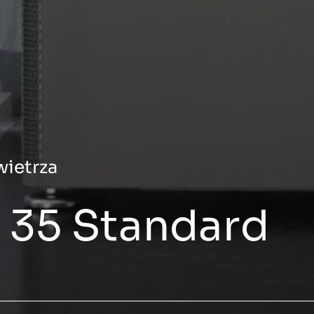
ietrza
 35 Standard