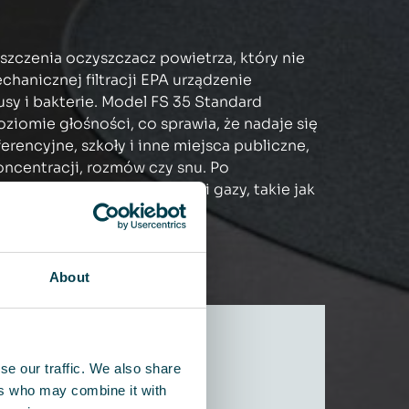
szczenia oczyszczacz powietrza, który nie
hanicznej filtracji EPA urządzenie
rusy i bakterie. Model FS 35 Standard
ziomie głośności, co sprawia, że nadaje się
erencyjne, szkoły i inne miejsca publiczne,
ncentracji, rozmów czy snu. Po
że również usuwać zapachy i gazy, takie jak
About
se our traffic. We also share
ers who may combine it with