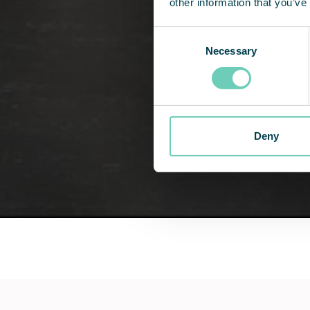
other information that you’ve
Consent
Necessary
Selection
Deny