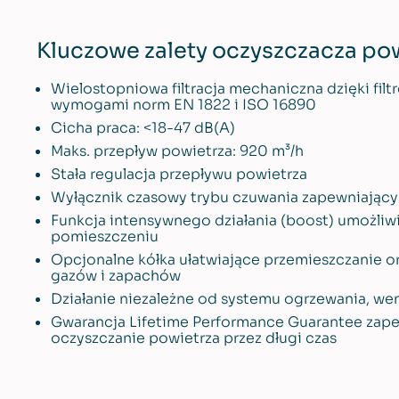
Kluczowe zalety oczyszczacza po
Wielostopniowa filtracja mechaniczna dzięki filt
wymogami norm EN 1822 i ISO 16890
Cicha praca: <18-47 dB(A)
Maks. przepływ powietrza: 920 m³/h
Stała regulacja przepływu powietrza
Wyłącznik czasowy trybu czuwania zapewniając
Funkcja intensywnego działania (boost) umożliw
pomieszczeniu
Opcjonalne kółka ułatwiające przemieszczanie o
gazów i zapachów
Działanie niezależne od systemu ogrzewania, went
Gwarancja Lifetime Performance Guarantee zapew
oczyszczanie powietrza przez długi czas