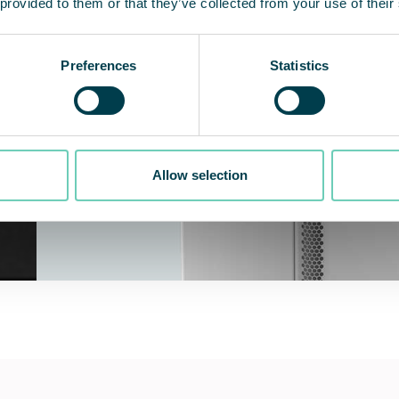
 provided to them or that they’ve collected from your use of their
Preferences
Statistics
Allow selection