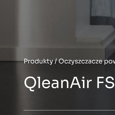
Produkty
/
Oczyszczacze pow
QleanAir FS