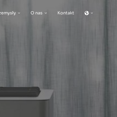
zemysły
O nas
Kontakt