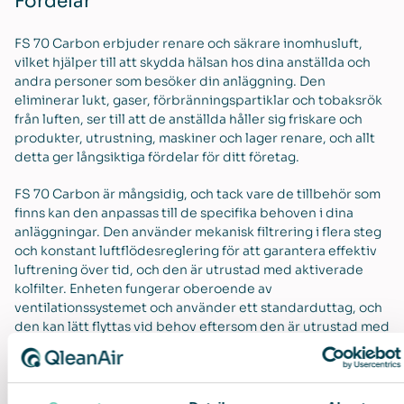
Fördelar
FS 70 Carbon erbjuder renare och säkrare inomhusluft,
vilket hjälper till att skydda hälsan hos dina anställda och
andra personer som besöker din anläggning. Den
eliminerar lukt, gaser, förbränningspartiklar och tobaksrök
från luften, ser till att de anställda håller sig friskare och
produkter, utrustning, maskiner och lager renare, och allt
detta ger långsiktiga fördelar för ditt företag.
FS 70 Carbon är mångsidig, och tack vare de tillbehör som
finns kan den anpassas till de specifika behoven i dina
anläggningar. Den använder mekanisk filtrering i flera steg
och konstant luftflödesreglering för att garantera effektiv
luftrening över tid, och den är utrustad med aktiverade
kolfilter. Enheten fungerar oberoende av
ventilationssystemet och använder ett standarduttag, och
den kan lätt flyttas vid behov eftersom den är utrustad med
hjul.