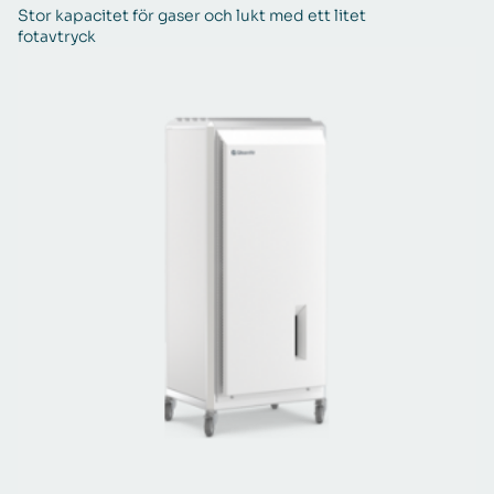
Stor kapacitet för gaser och lukt med ett litet
Ef
fotavtryck
a