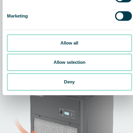
Tekniken bakom lösningen
Marketing
Allow all
Allow selection
Deny