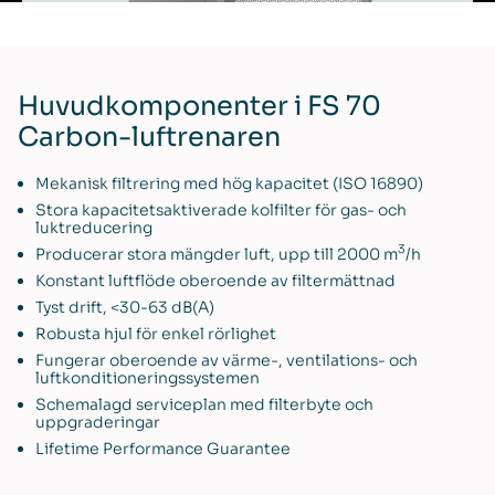
Huvudkomponenter i FS 70
Carbon-luftrenaren
Mekanisk filtrering med hög kapacitet (ISO 16890)
Stora kapacitetsaktiverade kolfilter för gas- och
luktreducering
3
Producerar stora mängder luft, upp till 2000 m
/h
Konstant luftflöde oberoende av filtermättnad
Tyst drift, <30-63 dB(A)
Robusta hjul för enkel rörlighet
Fungerar oberoende av värme-, ventilations- och
luftkonditioneringssystemen
Schemalagd serviceplan med filterbyte och
uppgraderingar
Lifetime Performance Guarantee