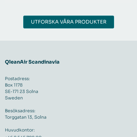
UTFORSKA VÅRA PRODUKTER
QleanAir Scandinavia
Postadress:
Box 1178
SE-171 23 Solna
Sweden
Besöksadress:
Torggatan 13, Solna
Huvudkontor: