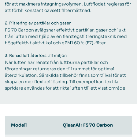
för att maximera intagningsvolymen. Luftflödet regleras för
att förbli konstant oavsett filtermättnad.
2.
Filtrering av partiklar och gaser
FS 70 Carbon avlägsnar effektivt partiklar, gaser och lukt
från luften med hjälp av en flerstegsfiltreringsteknik med
högeffektivt aktivt kol och ePM1 60 % (F7)-filter.
3.
Renad luft återförs till miljön
När luften har renats från luftburna partiklar och
föroreningar returneras den till rummet för optimal
återcirkulation. Särskilda tillbehör finns som tillval för att
skapa en mer flexibel lösning. Till exempel kan textila
spridare användas för att rikta luften till ett visst område.
Modell
QleanAir FS 70 Carbon