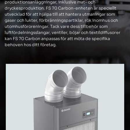
produktionsanläggningar, inklusive mat- och
dryckesproduktion. FS 70 Carbon-enheten är speciellt
utvecklad för att hjälpa till att hantera utmaningar som
gaser och lukter, förbränningspartiklar, rök inomhus och
utomhusföroreningar. Tack vare dess tillbehör som
luftfördelningsslangar, ventiler, böjar och textildiffusorer
kan FS 70 Carbon anpassas för att möta de specifika
behoven hos ditt företag.