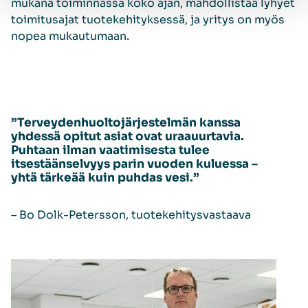
mukana toiminnassa koko ajan, mahdollistaa lyhyet
toimitusajat tuotekehityksessä, ja yritys on myös
nopea mukautumaan.
”Terveydenhuoltojärjestelmän kanssa
yhdessä opitut asiat ovat uraauurtavia.
Puhtaan ilman vaatimisesta tulee
itsestäänselvyys parin vuoden kuluessa –
yhtä tärkeää kuin puhdas vesi.”
– Bo Dolk-Petersson, tuotekehitysvastaava