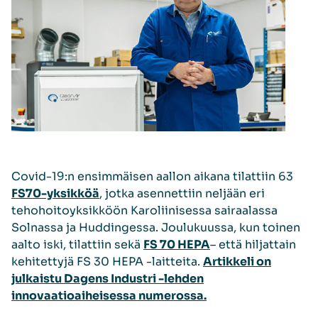
Covid-19:n ensimmäisen aallon aikana tilattiin 63
FS70-yksikköä
, jotka asennettiin neljään eri
tehohoitoyksikköön Karoliinisessa sairaalassa
Solnassa ja Huddingessa. Joulukuussa, kun toinen
aalto iski, tilattiin sekä
FS 70 HEPA
– että hiljattain
kehitettyjä FS 30 HEPA -laitteita.
Artikkeli on
julkaistu Dagens Industri -lehden
innovaatioaiheisessa numerossa.