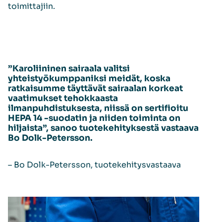
toimittajiin.
”Karoliininen sairaala valitsi
yhteistyökumppaniksi meidät, koska
ratkaisumme täyttävät sairaalan korkeat
vaatimukset tehokkaasta
ilmanpuhdistuksesta, niissä on sertifioitu
HEPA 14 -suodatin ja niiden toiminta on
hiljaista”, sanoo tuotekehityksestä vastaava
Bo Dolk-Petersson.
– Bo Dolk-Petersson, tuotekehitysvastaava