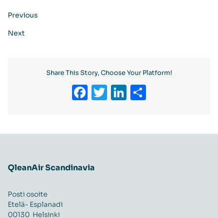
Previous
Next
Share This Story, Choose Your Platform!
Facebook
Twitter
LinkedIn
Share
QleanAir Scandinavia
Posti osoite
Etelä- Esplanadi
00130 Helsinki