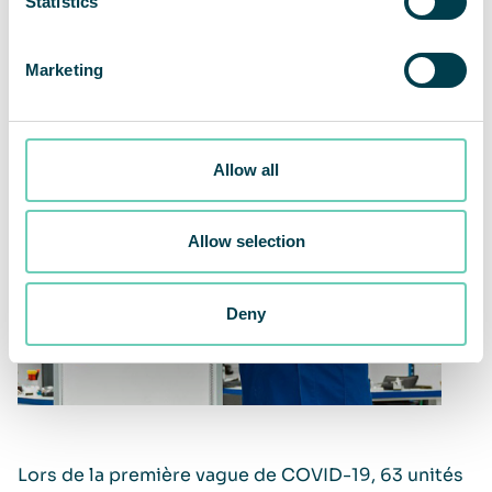
Statistics
– Bo Dolk-Petersson, responsable du
développement des produits
Marketing
Allow all
Allow selection
Deny
Lors de la première vague de COVID-19, 63 unités