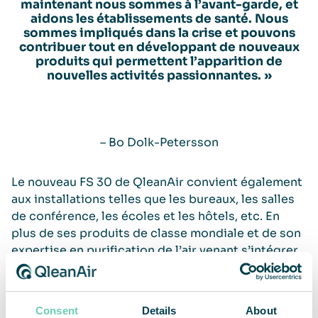
maintenant nous sommes à l’avant-garde, et
aidons les établissements de santé. Nous
sommes impliqués dans la crise et pouvons
contribuer tout en développant de nouveaux
produits qui permettent l’apparition de
nouvelles activités passionnantes. »
– Bo Dolk-Petersson
Le nouveau FS 30 de QleanAir convient également
aux installations telles que les bureaux, les salles
de conférence, les écoles et les hôtels, etc. En
plus de ses produits de classe mondiale et de son
expertise en purification de l’air venant s’intégrer
à son ADN, la clé du succès de QleanAir réside
dans sa sensibilité au marché et aux besoins des
clients. Elle travaille avec des fournisseurs de
Consent
Details
About