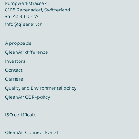
Pumpwerkstrasse 41
8105 Regensdorf, Switzerland
+41 43 931 54 74
info@qleanair.ch
À propos de
QleanAir difference
Investors
Contact
Carrière
Quality and Environmental policy
QleanAir CSR-policy
ISO certificate
QleanAir Connect Portal