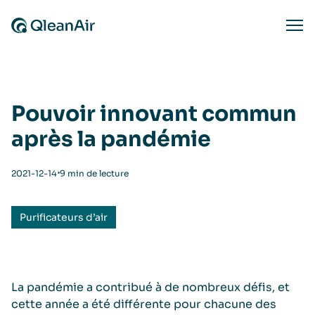
Aller au contenu
Ope
Pouvoir innovant commun
après la pandémie
⋅
2021-12-14
9 min de lecture
Purificateurs d’air
La pandémie a contribué à de nombreux défis, et
cette année a été différente pour chacune des