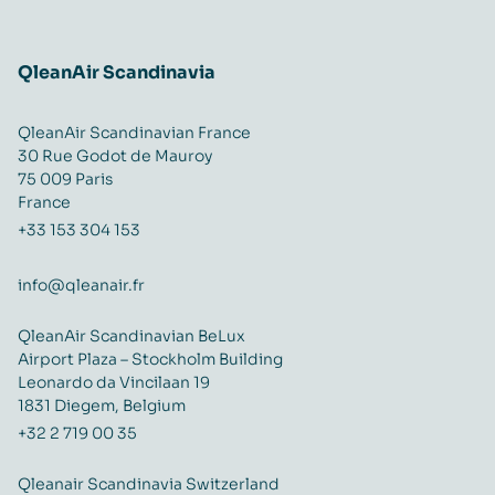
QleanAir Scandinavia
QleanAir Scandinavian France
30 Rue Godot de Mauroy
75 009 Paris
France
+33 153 304 153
info@qleanair.fr
QleanAir Scandinavian BeLux
Airport Plaza – Stockholm Building
Leonardo da Vincilaan 19
1831 Diegem, Belgium
+32 2 719 00 35
Qleanair Scandinavia Switzerland