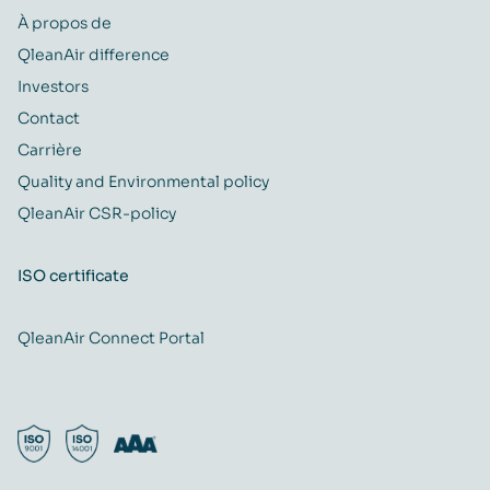
À propos de
QleanAir difference
Investors
Contact
Carrière
Quality and Environmental policy
QleanAir CSR-policy
ISO certificate
QleanAir Connect Portal