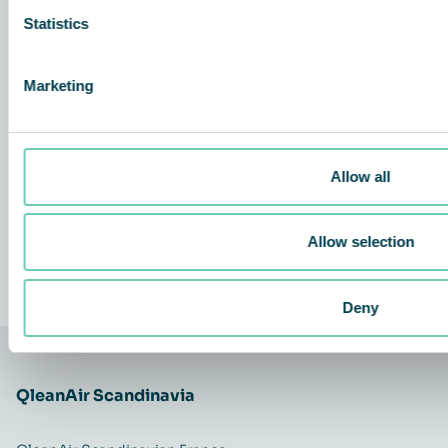
Statistics
Marketing
Allow all
Allow selection
DÉCOUVREZ NOS PRODUITS
Deny
QleanAir Scandinavia