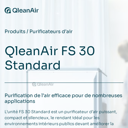
Aller au contenu
Produits
/
Purificateurs d’air
QleanAir FS 30
Standard
Purification de l’air efficace pour de nombreuses
applications
L’unité FS 30 Standard est un purificateur d’air puissant,
compact et silencieux, le rendant idéal pour les
environnements intérieurs publics devant améliorer la