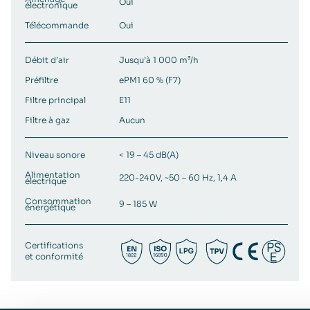
Oui
électronique
Télécommande
Oui
Débit d’air
Jusqu’à 1 000 m³/h
Préfiltre
ePM1 60 % (F7)
Filtre principal
E11
Filtre à gaz
Aucun
Niveau sonore
< 19 – 45 dB(A)
Alimentation
220-240V, ~50 – 60 Hz, 1,4 A
électrique
Consommation
9 – 185 W
énergétique
Certifications
et conformité