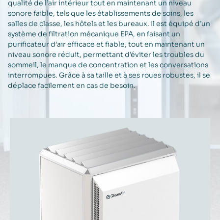
qualité de l’air intérieur tout en maintenant un niveau
sonore faible, tels que les établissements de soins, les
salles de classe, les hôtels et les bureaux. Il est équipé d’un
système de filtration mécanique EPA, en faisant un
purificateur d’air efficace et fiable, tout en maintenant un
niveau sonore réduit, permettant d’éviter les troubles du
sommeil, le manque de concentration et les conversations
interrompues. Grâce à sa taille et à ses roues robustes, il se
déplace facilement en cas de besoin.