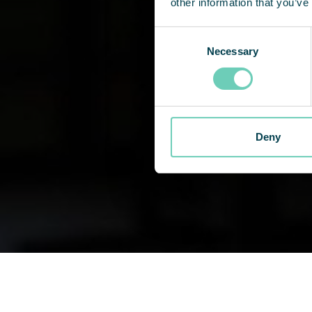
other information that you’ve
Consent
Necessary
Selection
Deny