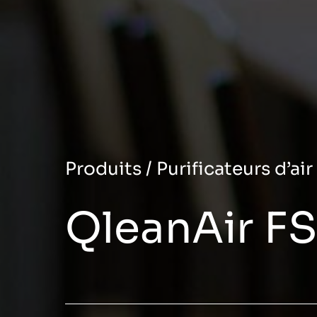
Produits
/
Purificateurs d’air
QleanAir FS