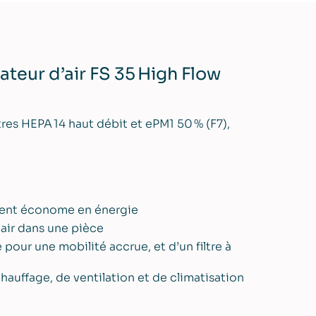
teur d’air FS 35 High Flow
tres HEPA 14 haut débit et ePM1 50 % (F7),
ement économe en énergie
’air dans une pièce
 pour une mobilité accrue, et d’un filtre à
ffage, de ventilation et de climatisation