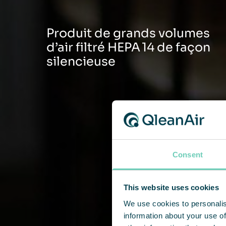
Produit de grands volumes
d’air filtré HEPA 14 de façon
silencieuse
Consent
This website uses cookies
We use cookies to personalis
information about your use of