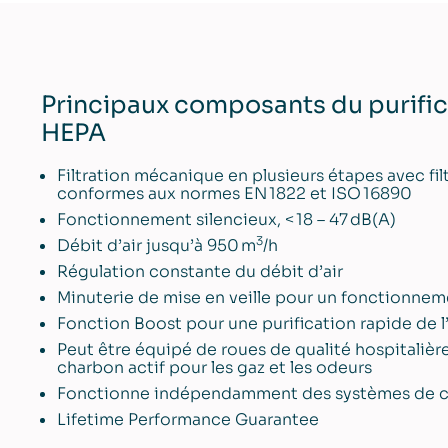
Principaux composants du purifica
HEPA
Filtration mécanique en plusieurs étapes avec fil
conformes aux normes EN 1822 et ISO 16890
Fonctionnement silencieux, < 18 – 47 dB(A)
3
Débit d’air jusqu’à 950 m
/h
Régulation constante du débit d’air
Minuterie de mise en veille pour un fonctionn
Fonction Boost pour une purification rapide de l
Peut être équipé de roues de qualité hospitalière
charbon actif pour les gaz et les odeurs
Fonctionne indépendamment des systèmes de chau
Lifetime Performance Guarantee