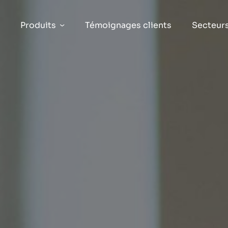
Produits
Témoignages clients
Secteur