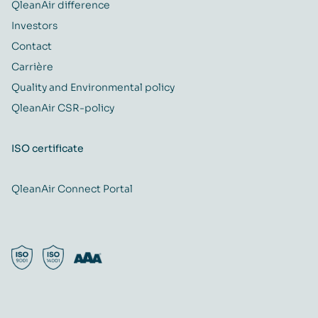
QleanAir difference
Investors
Contact
Carrière
Quality and Environmental policy
QleanAir CSR-policy
ISO certificate
QleanAir Connect Portal