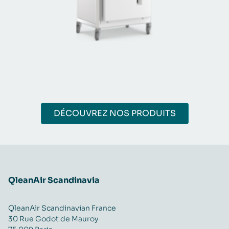
DÉCOUVREZ NOS PRODUITS
QleanAir Scandinavia
QleanAir Scandinavian France
30 Rue Godot de Mauroy