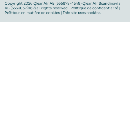
Copyright 2026 QleanAir AB (556879-4548) QleanAir Scandinavia
AB (556303-9162) all rights reserved |
Politique de confidentialité
|
Politique en matière de cookies
| This site uses cookies.