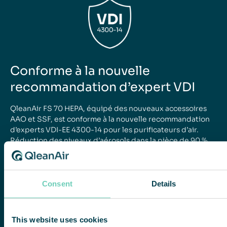
Conforme à la nouvelle
recommandation d’expert VDI
QleanAir FS 70 HEPA, équipé des nouveaux accessoires
AAO et SSF, est conforme à la nouvelle recommandation
d’experts VDI-EE 4300-14 pour les purificateurs d’air.
Réduction des niveaux d’aérosols dans la pièce de 90 %
en 30 minutes, fonctionnement silencieux et sans
turbulence gênante dans une conception qui résiste aux
changements de paramètres non autorisés.
Consent
Details
POURSUIVRE LA LECTURE
This website uses cookies