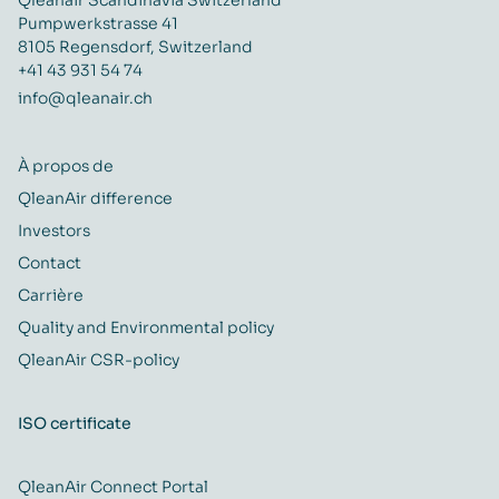
Pumpwerkstrasse 41
8105 Regensdorf, Switzerland
+41 43 931 54 74
info@qleanair.ch
À propos de
QleanAir difference
Investors
Contact
Carrière
Quality and Environmental policy
QleanAir CSR-policy
ISO certificate
QleanAir Connect Portal