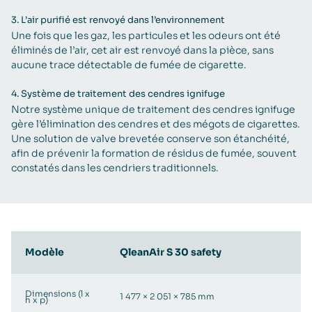
3.
L’air purifié est renvoyé dans l’environnement
Une fois que les gaz, les particules et les odeurs ont été
éliminés de l’air, cet air est renvoyé dans la pièce, sans
aucune trace détectable de fumée de cigarette.
4.
Système de traitement des cendres ignifuge​
Notre système unique de traitement des cendres ignifuge
gère l’élimination des cendres et des mégots de cigarettes.
Une solution de valve brevetée conserve son étanchéité,
afin de prévenir la formation de résidus de fumée, souvent
constatés dans les cendriers traditionnels.
Modèle
QleanAir S 30 safety
Dimensions (l x
1 477 × 2 051 × 785 mm
h x p)