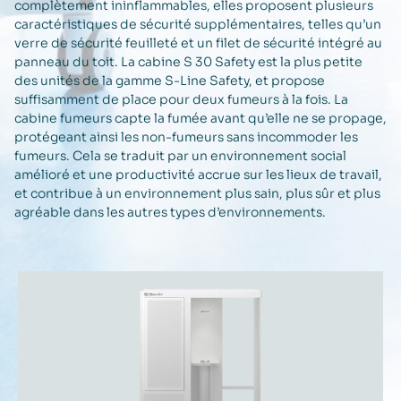
complètement ininflammables, elles proposent plusieurs
caractéristiques de sécurité supplémentaires, telles qu’un
verre de sécurité feuilleté et un filet de sécurité intégré au
panneau du toit. La cabine S 30 Safety est la plus petite
des unités de la gamme S-Line Safety, et propose
suffisamment de place pour deux fumeurs à la fois. La
cabine fumeurs capte la fumée avant qu’elle ne se propage,
protégeant ainsi les non-fumeurs sans incommoder les
fumeurs. Cela se traduit par un environnement social
amélioré et une productivité accrue sur les lieux de travail,
et contribue à un environnement plus sain, plus sûr et plus
agréable dans les autres types d’environnements.