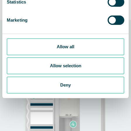
Statistics
cendres inodore
Guarantee
Marketing
La technologie derrière la solution
Allow all
Allow selection
Deny