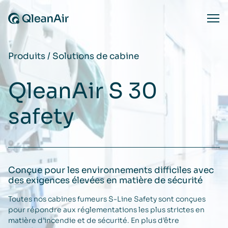
Aller au contenu
Ope
Produits
/
Solutions de cabine
QleanAir S 30
safety
Conçue pour les environnements difficiles avec
des exigences élevées en matière de sécurité
Toutes nos cabines fumeurs S-Line Safety sont conçues
pour répondre aux réglementations les plus strictes en
matière d’incendie et de sécurité. En plus d’être