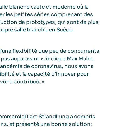
alle blanche vaste et moderne où la
rer les petites séries comprenant des
ruction de prototypes, qui sont de plus
ropre salle blanche en Suède.
’une flexibilité que peu de concurrents
pas auparavant », indique Max Malm,
 pandémie de coronavirus, nous avons
ibilité et la capacité d’innover pour
vons contribué. »
ommercial Lars Strandljung a compris
oins, et présenté une bonne solution: