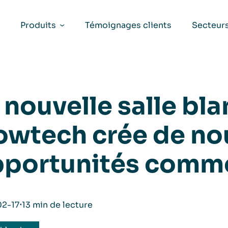
Produits
Témoignages clients
Secteur
 nouvelle salle bl
owtech crée de no
portunités comme
2-17
⋅
13 min de lecture