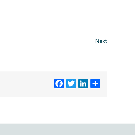
Next
Facebook
Twitter
LinkedIn
Partag