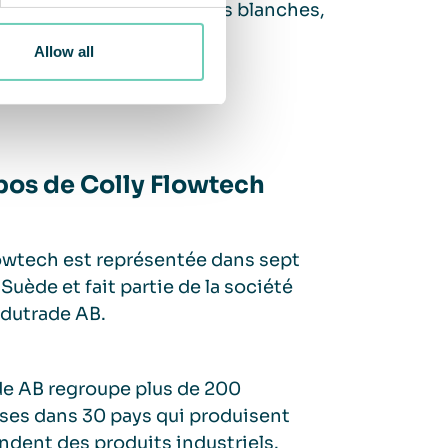
oduits fabriqués en salles blanches,
Allow all
pos de Colly Flowtech
owtech est représentée dans sept
 Suède et fait partie de la société
ndutrade AB.
de AB regroupe plus de 200
ses dans 30 pays qui produisent
ndent des produits industriels.