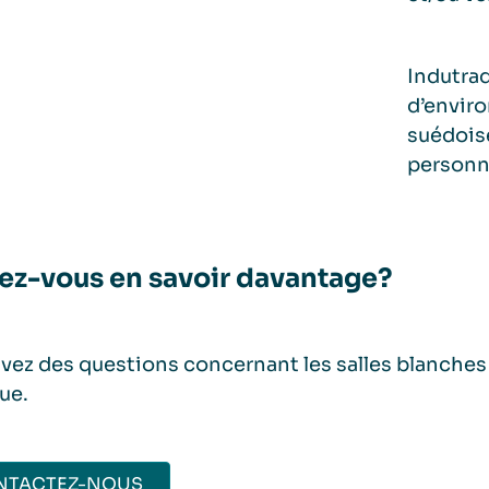
Indutrad
d’enviro
suédoise
personn
ez-vous en savoir davantage?
vez des questions concernant les salles blanche
ue.
NTACTEZ-NOUS