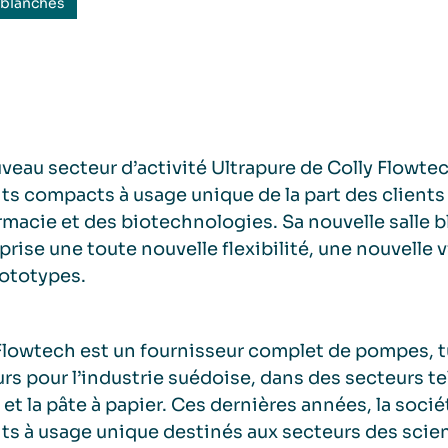
 blanches
veau secteur d’activité Ultrapure de Colly Flow
ts compacts à usage unique de la part des clients 
rmacie et des biotechnologies. Sa nouvelle salle 
eprise une toute nouvelle flexibilité, une nouvelle v
ototypes.
Flowtech est un fournisseur complet de pompes, tu
rs pour l’industrie suédoise, dans des secteurs tel
 et la pâte à papier. Ces dernières années, la soci
ts à usage unique destinés aux secteurs des scienc