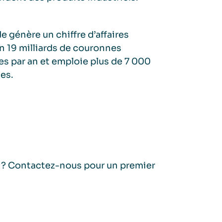
e génère un chiffre d’affaires
n 19 milliards de couronnes
s par an et emploie plus de 7 000
es.
s ? Contactez-nous pour un premier