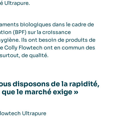
é Ultrapure.
caments biologiques dans le cadre de
ion (BPF) sur la croissance
ygiène. Ils ont besoin de produits de
s de Colly Flowtech ont en commun des
surtout, de qualité.
ous disposons de la rapidité,
n que le marché exige »
Flowtech Ultrapure