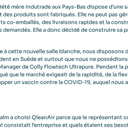
iété mère Indutrade aux Pays-Bas dispose d’une s
t des produits sont fabriqués. Elle ne peut pas gé
ts co-emballés, des livraisons rapides et la const
s demandés. Elle a donc décidé de construire sa p
e à cette nouvelle salle blanche, nous disposons d
ent en Suède et surtout que nous ne possédions 
Manager de Colly Flowtech Ultrapure. Pendant la
ué que le marché exigeait de la rapidité, de la flex
pper un vaccin contre la COVID-19, auquel nous a
lm a choisi QleanAir parce que le représentant c
i consistait l’entreprise et quels étaient ses bes