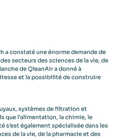
tech a constaté une énorme demande de
des secteurs des sciences de la vie, de
blanche de QleanAir a donné à
itesse et la possibilité de construire
yaux, systèmes de filtration et
s que l’alimentation, la chimie, le
été s’est également spécialisée dans les
es de la vie, de la pharmacie et des