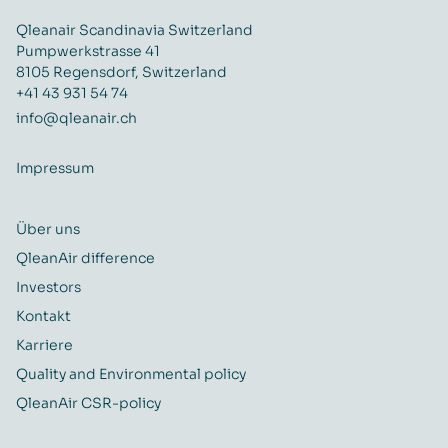
Qleanair Scandinavia Switzerland
Pumpwerkstrasse 41
8105 Regensdorf, Switzerland
+41 43 931 54 74
info@qleanair.ch
Impressum
Über uns
QleanAir difference
Investors
Kontakt
Karriere
Quality and Environmental policy
QleanAir CSR-policy