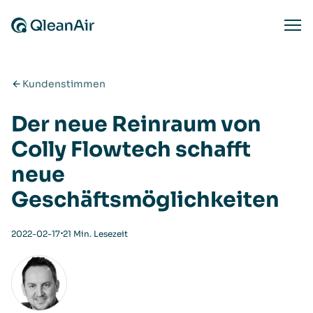
Zum Inhalt springen
Ope
Kundenstimmen
Der neue Reinraum von
Colly Flowtech schafft
neue
Geschäftsmöglichkeiten
⋅
2022-02-17
21 Min. Lesezeit