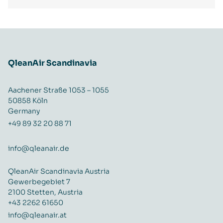
QleanAir Scandinavia
Aachener Straße 1053 – 1055
50858 Köln
Germany
+49 89 32 20 88 71
info@qleanair.de
QleanAir Scandinavia Austria
Gewerbegebiet 7
2100 Stetten, Austria
+43 2262 61650
info@qleanair.at