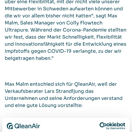
über eine Flexibilität, mit der nicht viele unserer
Mitbewerber in Schweden aufwarten können und
die wir vor allem bisher nicht hatten“, sagt Max
Malm, Sales Manager von Colly Flowtech
Ultrapure. Während der Corona-Pandemie stellten
wir fest, dass der Markt Schnelligkeit, Flexibilität
und Innovationsfähigkeit für die Entwicklung eines
Impfstoffs gegen COVID-19 verlangte, zu der wir
beigetragen haben.“
Max Malm entschied sich für QleanAir, weil der
Verkaufsberater Lars Strandljung das
Unternehmen und seine Anforderungen verstand
und eine gute Lösung vorstellte:
„Da die Lösung von QleanAir modular aufgebaut
ist, können wir unseren Reinraum bei Bedarf