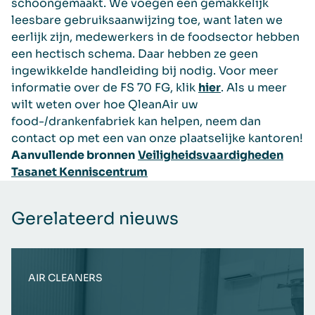
schoongemaakt. We voegen een gemakkelijk
leesbare gebruiksaanwijzing toe, want laten we
eerlijk zijn, medewerkers in de foodsector hebben
een hectisch schema. Daar hebben ze geen
ingewikkelde handleiding bij nodig. Voor meer
informatie over de FS 70 FG, klik
hier
. Als u meer
wilt weten over hoe QleanAir uw
food-/drankenfabriek kan helpen, neem dan
contact op met een van onze plaatselijke kantoren!
Aanvullende bronnen
Veiligheidsvaardigheden
Tasanet Kenniscentrum
Gerelateerd nieuws
AIR CLEANERS