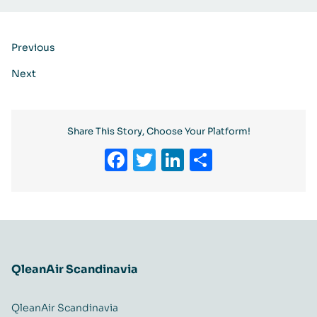
Previous
Next
Share This Story, Choose Your Platform!
Facebook
Twitter
LinkedIn
Delen
QleanAir Scandinavia
QleanAir Scandinavia