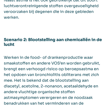
Naast astma is het ook gebruikelijk dat dit soort
luchtverontreinigende stoffen overgevoeligheid
veroorzaken bij degenen die in deze gebieden
werken.
Scenario 2: Blootstelling aan chemicaliën in de
lucht
Werken in de food- of drankenproductie waar
smaakstoffen en andere VOS’en worden gebruikt,
brengt een verhoogd risico op beroepsastma en
het opdoen van bronchiolitis obliterans met zich
mee. Het is bekend dat de blootstelling aan
diacetyl, acetoïne, 2-nonanon, acetaaldehyde en
andere vluchtige organische stoffen
astmasymptomen verergeren en de noodzaak
benadrukken van het verminderen van de