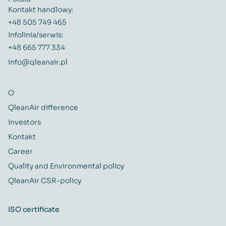
Kontakt handlowy:
+48 505 749 465
Infolinia/serwis:
+48 665 777 334
info@qleanair.pl
O
QleanAir difference
Investors
Kontakt
Career
Quality and Environmental policy
QleanAir CSR-policy
ISO certificate