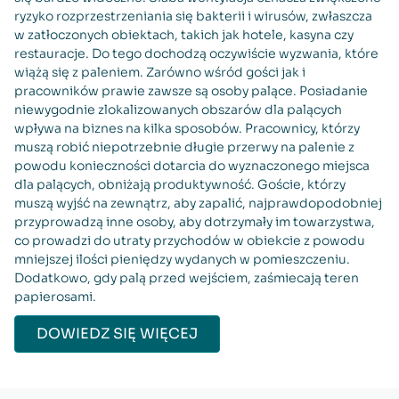
ryzyko rozprzestrzeniania się bakterii i wirusów, zwłaszcza
w zatłoczonych obiektach, takich jak hotele, kasyna czy
restauracje. Do tego dochodzą oczywiście wyzwania, które
wiążą się z paleniem. Zarówno wśród gości jak i
pracowników prawie zawsze są osoby palące. Posiadanie
niewygodnie zlokalizowanych obszarów dla palących
wpływa na biznes na kilka sposobów. Pracownicy, którzy
muszą robić niepotrzebnie długie przerwy na palenie z
powodu konieczności dotarcia do wyznaczonego miejsca
dla palących, obniżają produktywność. Goście, którzy
muszą wyjść na zewnątrz, aby zapalić, najprawdopodobniej
przyprowadzą inne osoby, aby dotrzymały im towarzystwa,
co prowadzi do utraty przychodów w obiekcie z powodu
mniejszej ilości pieniędzy wydanych w pomieszczeniu.
Dodatkowo, gdy palą przed wejściem, zaśmiecają teren
papierosami.
DOWIEDZ SIĘ WIĘCEJ