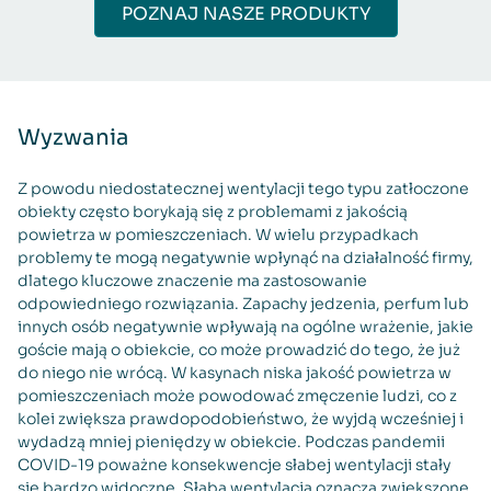
POZNAJ NASZE PRODUKTY
Wyzwania
Z powodu niedostatecznej wentylacji tego typu zatłoczone
obiekty często borykają się z problemami z jakością
powietrza w pomieszczeniach. W wielu przypadkach
problemy te mogą negatywnie wpłynąć na działalność firmy,
dlatego kluczowe znaczenie ma zastosowanie
odpowiedniego rozwiązania. Zapachy jedzenia, perfum lub
innych osób negatywnie wpływają na ogólne wrażenie, jakie
goście mają o obiekcie, co może prowadzić do tego, że już
do niego nie wrócą. W kasynach niska jakość powietrza w
pomieszczeniach może powodować zmęczenie ludzi, co z
kolei zwiększa prawdopodobieństwo, że wyjdą wcześniej i
wydadzą mniej pieniędzy w obiekcie. Podczas pandemii
COVID-19 poważne konsekwencje słabej wentylacji stały
się bardzo widoczne. Słaba wentylacja oznacza zwiększone