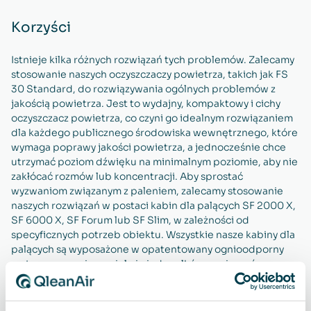
Korzyści
Istnieje kilka różnych rozwiązań tych problemów. Zalecamy
stosowanie naszych oczyszczaczy powietrza, takich jak FS
30 Standard, do rozwiązywania ogólnych problemów z
jakością powietrza. Jest to wydajny, kompaktowy i cichy
oczyszczacz powietrza, co czyni go idealnym rozwiązaniem
dla każdego publicznego środowiska wewnętrznego, które
wymaga poprawy jakości powietrza, a jednocześnie chce
utrzymać poziom dźwięku na minimalnym poziomie, aby nie
zakłócać rozmów lub koncentracji. Aby sprostać
wyzwaniom związanym z paleniem, zalecamy stosowanie
naszych rozwiązań w postaci kabin dla palących SF 2000 X,
SF 6000 X, SF Forum lub SF Slim, w zależności od
specyficznych potrzeb obiektu. Wszystkie nasze kabiny dla
palących są wyposażone w opatentowany ognioodporny
system usuwania popiołu i niedopałków papierosów.