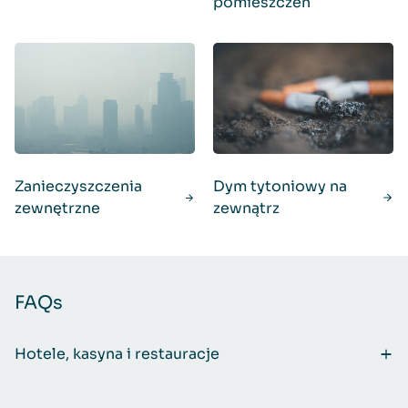
pomieszczeń
Zanieczyszczenia
Dym tytoniowy na
zewnętrzne
zewnątrz
FAQs
Hotele, kasyna i restauracje