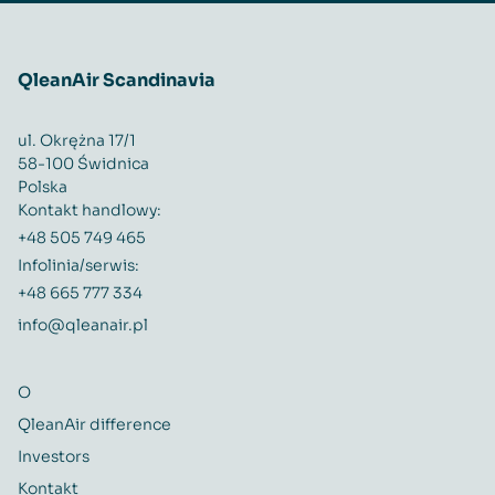
QleanAir Scandinavia
ul. Okrężna 17/1
58-100 Świdnica
Polska
Kontakt handlowy:
+48 505 749 465
Infolinia/serwis:
+48 665 777 334
info@qleanair.pl
O
QleanAir difference
Investors
Kontakt