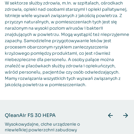
W sektorze służby zdrowia, m.in. w szpitalach, ośrodkach
zdrowia, opieki nad osobami starszymi i opieki paliatywnej,
istnieje wiele wyzwań związanych z jakością powietrza. Z
przyczyn naturalnych, w pomieszczeniach tych jest się
narażonym na wysoki poziom wirusów i bakterii
znajdujących w powietrzu. Mogą wystąpić też nieprzyjemne
zapachy. Samodzielne przygotowywanie leków jest
procesem obarczonym ryzykiem zanieczyszczenia
krzyżowego pomiędzy produktami, co jest również
niebezpieczne dla personelu. A osoby palące można
znaleźć w placówkach służby zdrowia i opiekuńczych,
wśród personelu, pacjentów czy osób odwiedzających.
Mamy rozwiązania wszystkich tych wyzwań związanych z
jakością powietrza w pomieszczeniach.
QleanAir FS 30 HEPA
Q
Wysokowydajne, ciche urządzenie o
Na
niewielkiej powierzchni zabudowy
HE