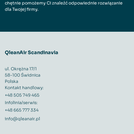
chętnie pomożemy Ci znaleźć odpowiednie rozwiązanie
dla Twojej firmy.
QleanAir Scandinavia
ul. Okrężna 17/1
58-100 Świdnica
Polska
Kontakt handlowy:
+48 505 749 465
Infolinia/serwis:
+48 665 777 334
info@qleanair.pl