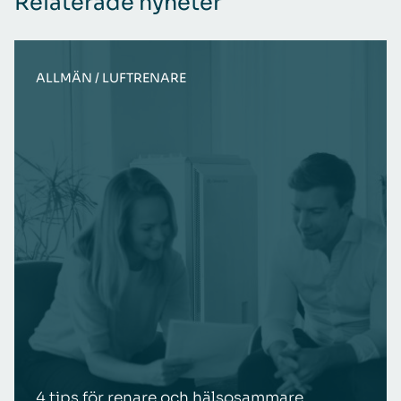
Relaterade nyheter
ALLMÄN /
LUFTRENARE
4 tips för renare och hälsosammare