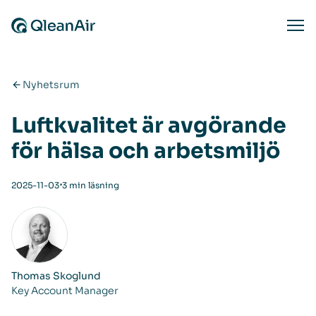
Hoppa till innehåll
Ope
Nyhetsrum
Luftkvalitet är avgörande
för hälsa och arbetsmiljö
⋅
2025-11-03
3 min läsning
Thomas Skoglund
Key Account Manager