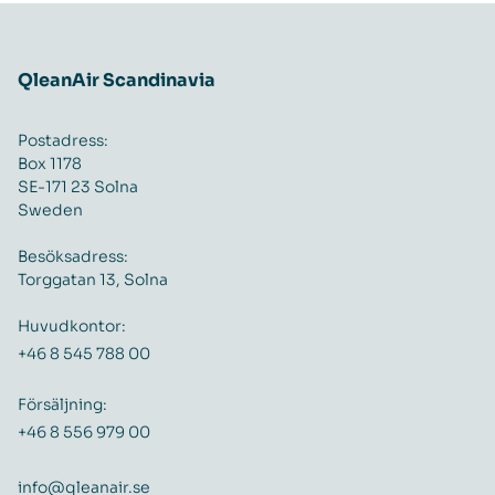
QleanAir Scandinavia
Postadress:
Box 1178
SE-171 23 Solna
Sweden
Besöksadress:
Torggatan 13, Solna
Huvudkontor:
+46 8 545 788 00
Försäljning:
+46 8 556 979 00
info@qleanair.se