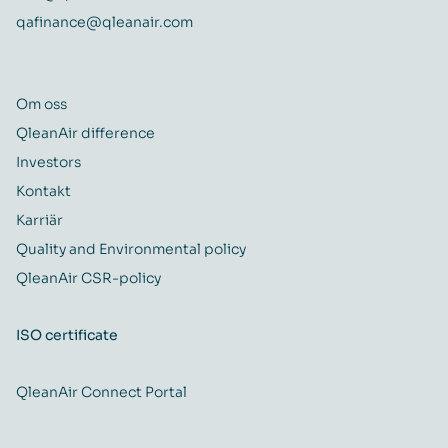
qafinance@qleanair.com
Om oss
QleanAir difference
Investors
Kontakt
Karriär
Quality and Environmental policy
QleanAir CSR-policy
ISO certificate
QleanAir Connect Portal