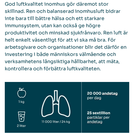
God luftkvalitet inomhus gör däremot stor
skillnad. Ren och balanserad inomhusluft bidrar
inte bara till bättre hälsa och ett starkare
immunsystem, utan kan också ge högre
produktivitet och minskad sjukfrånvaro. Ren luft är
helt enkelt väsentligt för att vi ska må bra. För
arbetsgivare och organisationer blir det därför en
investering i både människors välmående och
verksamhetens långsiktiga hållbarhet, att mäta,
kontrollera och förbättra luftkvaliteten.