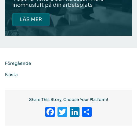
inomhusluft på din arbetsplats
LÄS MER
Föregående
Nästa
Share This Story, Choose Your Platform!
Facebook
Twitter
LinkedIn
Dela