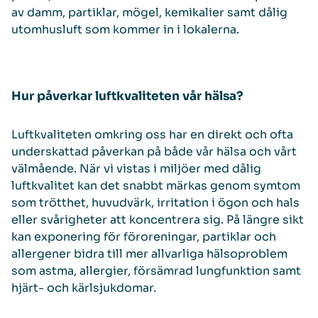
av damm, partiklar, mögel, kemikalier samt dålig
utomhusluft som kommer in i lokalerna.
Hur påverkar luftkvaliteten vår hälsa?
Luftkvaliteten omkring oss har en direkt och ofta
underskattad påverkan på både vår hälsa och vårt
välmående. När vi vistas i miljöer med dålig
luftkvalitet kan det snabbt märkas genom symtom
som trötthet, huvudvärk, irritation i ögon och hals
eller svårigheter att koncentrera sig. På längre sikt
kan exponering för föroreningar, partiklar och
allergener bidra till mer allvarliga hälsoproblem
som astma, allergier, försämrad lungfunktion samt
hjärt- och kärlsjukdomar.