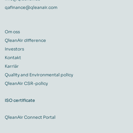
qafinance@qleanair.com
Om oss
QleanAir difference
Investors
Kontakt
Karriär
Quality and Environmental policy
QleanAir CSR-policy
ISO certificate
QleanAir Connect Portal