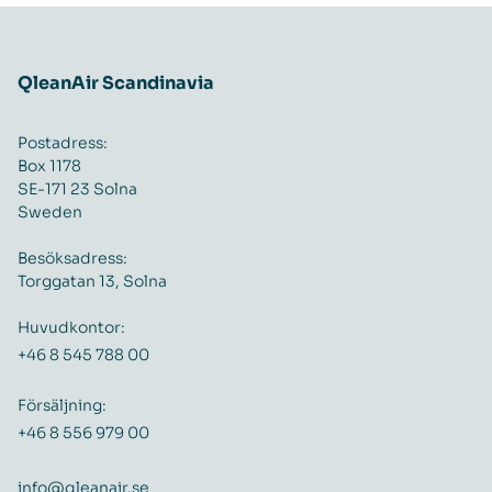
QleanAir Scandinavia
Postadress:
Box 1178
SE-171 23 Solna
Sweden
Besöksadress:
Torggatan 13, Solna
Huvudkontor:
+46 8 545 788 00
Försäljning:
+46 8 556 979 00
info@qleanair.se