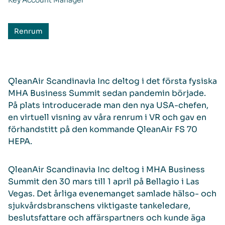
Key Account Manager
Renrum
QleanAir Scandinavia Inc deltog i det första fysiska
MHA Business Summit sedan pandemin började.
På plats introducerade man den nya USA-chefen,
en virtuell visning av våra renrum i VR och gav en
förhandstitt på den kommande QleanAir FS 70
HEPA.
QleanAir Scandinavia Inc deltog i MHA Business
Summit den 30 mars till 1 april på Bellagio i Las
Vegas. Det årliga evenemanget samlade hälso- och
sjukvårdsbranschens viktigaste tankeledare,
beslutsfattare och affärspartners och kunde äga