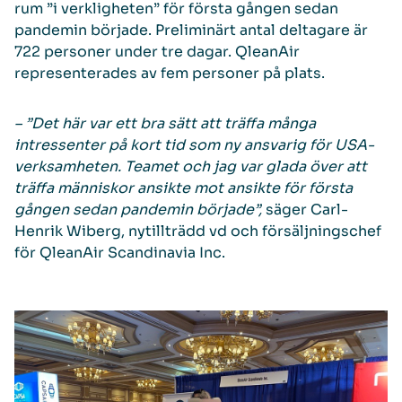
rum ”i verkligheten” för första gången sedan
pandemin började. Preliminärt antal deltagare är
722 personer under tre dagar. QleanAir
representerades av fem personer på plats.
– ”Det här var ett bra sätt att träffa många
intressenter på kort tid som ny ansvarig för USA-
verksamheten. Teamet och jag var glada över att
träffa människor ansikte mot ansikte för första
gången sedan pandemin började”,
säger Carl-
Henrik Wiberg, nytillträdd vd och försäljningschef
för QleanAir Scandinavia Inc.