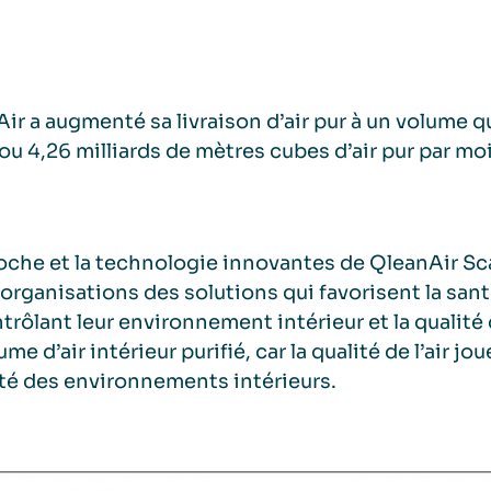
ir a augmenté sa livraison d’air pur à un volume q
ou 4,26 milliards de mètres cubes d’air pur par moi
oche et la technologie innovantes de QleanAir Sc
 organisations des solutions qui favorisent la sant
trôlant leur environnement intérieur et la qualité
me d’air intérieur purifié, car la qualité de l’air jo
té des environnements intérieurs.