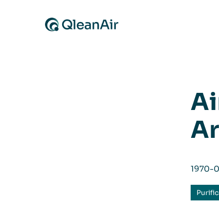
Aller au contenu
Ai
Ar
1970-0
Purifi