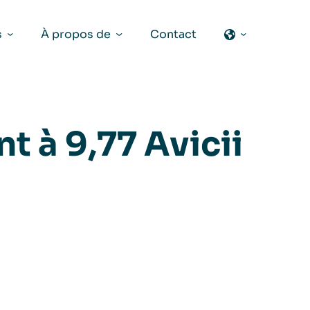
s
À propos de
Contact
t à 9,77 Avicii