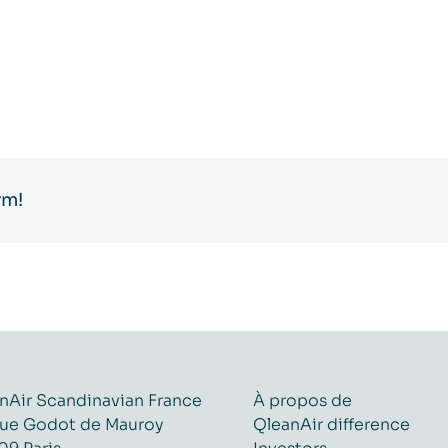
rm!
nAir Scandinavian France
À propos de
ue Godot de Mauroy
QleanAir difference