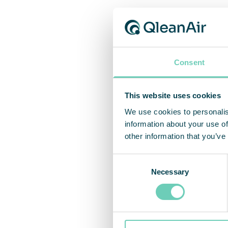
Voulez
intéri
Consent
choisi
dans l
envoy
This website uses cookies
We use cookies to personalis
information about your use of
other information that you’ve
Consent
Necessary
Selection