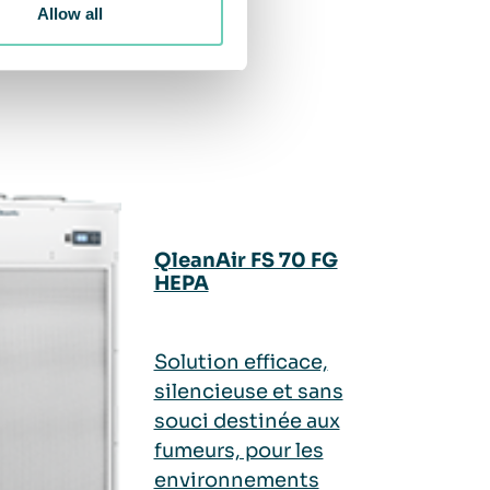
Allow all
QleanAir FS 70 FG
HEPA
Solution efficace,
silencieuse et sans
souci destinée aux
fumeurs, pour les
environnements