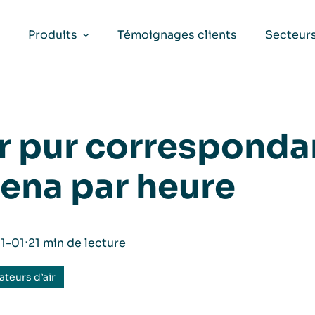
Produits
Témoignages clients
Secteur
r pur correspondan
ena par heure
1-01
⋅
21 min de lecture
cateurs d’air