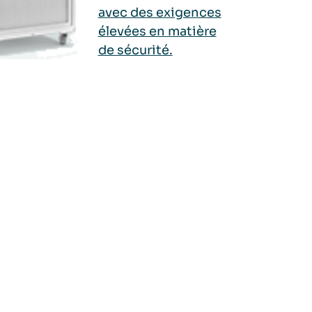
avec des exigences
élevées en matière
de sécurité.