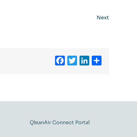
Next
Facebook
Twitter
LinkedIn
Partag
QleanAir Connect Portal