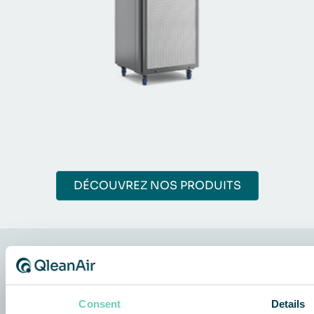
DÉCOUVREZ NOS PRODUITS
QleanAir Scandinavia
Consent
Details