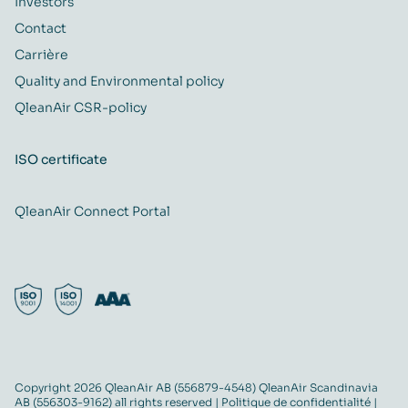
Investors
Contact
Carrière
Quality and Environmental policy
QleanAir CSR-policy
ISO certificate
QleanAir Connect Portal
Copyright 2026 QleanAir AB (556879-4548) QleanAir Scandinavia
AB (556303-9162) all rights reserved |
Politique de confidentialité
|