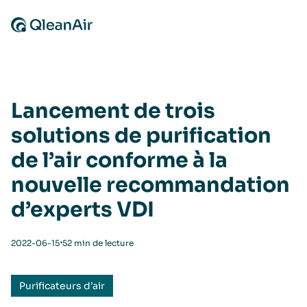
Aller au contenu
Lancement de trois
solutions de purification
de l’air conforme à la
nouvelle recommandation
d’experts VDI
⋅
2022-06-15
52 min de lecture
Purificateurs d’air