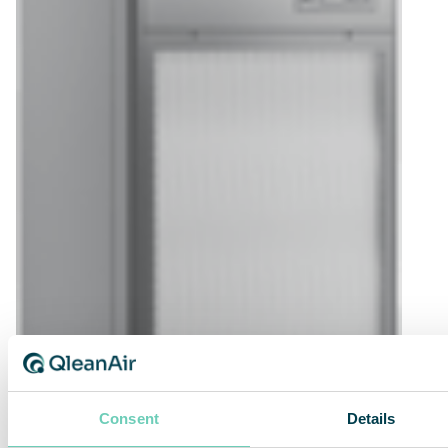
Consent
Details