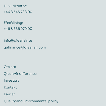
Huvudkontor:
+46 8 545 788 00
Försäljning:
+46 8 556 979 00
info@qleanair.se
qafinance@qleanair.com
Om oss
QleanAir difference
Investors
Kontakt
Karriär
Quality and Environmental policy