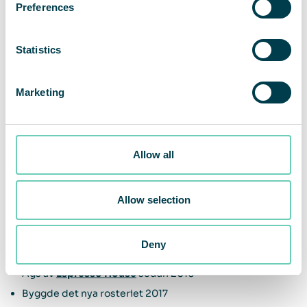
Preferences
Statistics
Marketing
Allow all
Allow selection
Om Johan & Nyström
Deny
Grundat in 2004
Ägs av
Espresso House
sedan 2016
Byggde det nya rosteriet 2017