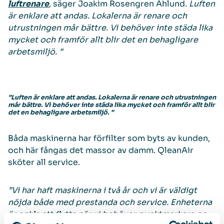
luftrenare
,
säger Joakim Rosengren Ahlund.
Luften
är enklare att andas. Lokalerna är renare och
utrustningen mår bättre. Vi behöver inte städa lika
mycket och framför allt blir det en behagligare
arbetsmiljö. ”
”Luften är enklare att andas. Lokalerna är renare och utrustningen
mår bättre. Vi behöver inte städa lika mycket och framför allt blir
det en behagligare arbetsmiljö. ”
Båda maskinerna har förfilter som byts av kunden,
och här fångas det massor av damm. QleanAir
sköter all service.
”Vi har haft maskinerna i två år och vi är väldigt
nöjda både med prestanda och service. Enheterna
är enkla att flytta när vi behöver punktmarkera en