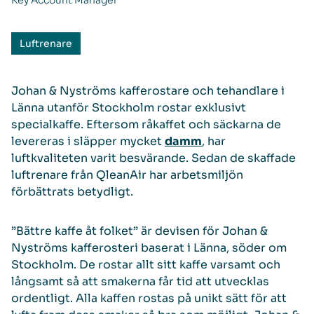
Key Account Manager
Luftrenare
Johan & Nyströms kafferostare och tehandlare i
Länna utanför Stockholm rostar exklusivt
specialkaffe. Eftersom råkaffet och säckarna de
levereras i släpper mycket
damm
, har
luftkvaliteten varit besvärande. Sedan de skaffade
luftrenare från QleanAir har arbetsmiljön
förbättrats betydligt.
”Bättre kaffe åt folket” är devisen för Johan &
Nyströms kafferosteri baserat i Länna, söder om
Stockholm. De rostar allt sitt kaffe varsamt och
långsamt så att smakerna får tid att utvecklas
ordentligt. Alla kaffen rostas på unikt sätt för att