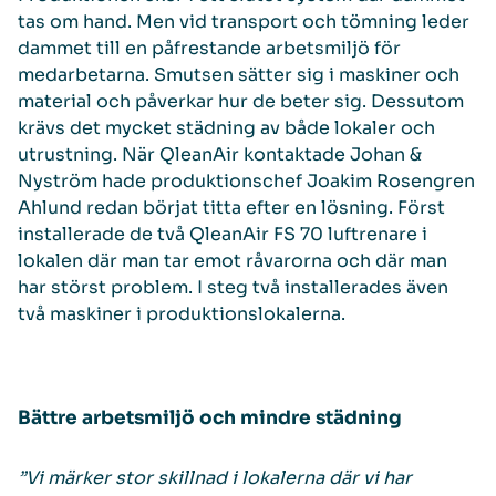
tas om hand. Men vid transport och tömning leder
dammet till en påfrestande arbetsmiljö för
medarbetarna. Smutsen sätter sig i maskiner och
material och påverkar hur de beter sig. Dessutom
krävs det mycket städning av både lokaler och
utrustning. När QleanAir kontaktade Johan &
Nyström hade produktionschef Joakim Rosengren
Ahlund redan börjat titta efter en lösning. Först
installerade de två QleanAir FS 70 luftrenare i
lokalen där man tar emot råvarorna och där man
har störst problem. I steg två installerades även
två maskiner i produktionslokalerna.
Bättre arbetsmiljö och mindre städning
”Vi märker stor skillnad i lokalerna där vi har