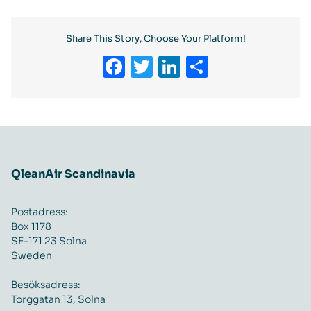
Share This Story, Choose Your Platform!
Facebook
Twitter
LinkedIn
Dela
QleanAir Scandinavia
Postadress:
Box 1178
SE-171 23 Solna
Sweden
Besöksadress:
Torggatan 13, Solna