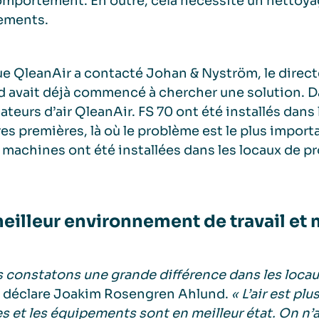
omportement. En outre, cela nécessite un nettoya
ements.
e QleanAir a contacté Johan & Nyström, le dire
 avait déjà commencé à chercher une solution. D
cateurs d’air QleanAir. FS 70 ont été installés dans 
es premières, là où le problème est le plus impor
 machines ont été installées dans les locaux de p
eilleur environnement de travail et
 constatons une grande différence dans les locau
,
déclare Joakim Rosengren Ahlund.
« L’air est plu
s et les équipements sont en meilleur état. On n’a