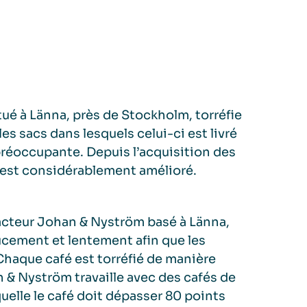
ué à Länna, près de Stockholm, torréfie
es sacs dans lesquels celui-ci est livré
it préoccupante. Depuis l’acquisition des
 s’est considérablement amélioré.
éfacteur Johan & Nyström basé à Länna,
ucement et lentement afin que les
haque café est torréfié de manière
n & Nyström travaille avec des cafés de
aquelle le café doit dépasser 80 points