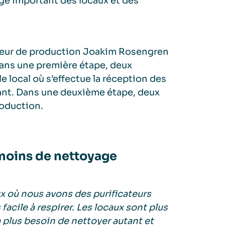
ge important des locaux et des
cteur de production Joakim Rosengren
ans une première étape, deux
le local où s’effectue la réception des
tant. Dans une deuxième étape, deux
roduction.
 moins de nettoyage
x où nous avons des purificateurs
s facile à respirer. Les locaux sont plus
 plus besoin de nettoyer autant et