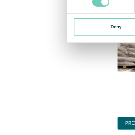
Deny
PRO