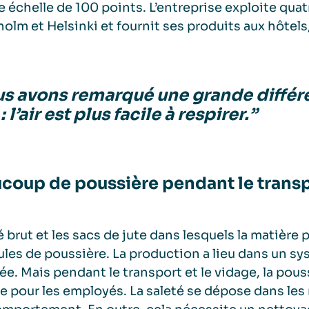
e échelle de 100 points. L’entreprise exploite qua
olm et Helsinki et fournit ses produits aux hôtels
s avons remarqué une grande différe
 : l’air est plus facile à respirer.”
coup de poussière pendant le transpo
é brut et les sacs de jute dans lesquels la matière
ules de poussière. La production a lieu dans un sy
ée. Mais pendant le transport et le vidage, la pou
e pour les employés. La saleté se dépose dans les 