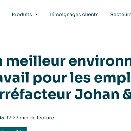
Produits
Témoignages clients
Secteur
 meilleur enviro
avail pour les emp
rréfacteur Johan 
5-17
⋅
22 min de lecture