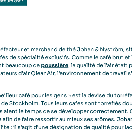
cateurs d’air
réfacteur et marchand de thé Johan & Nyström, sit
fés de spécialité exclusifs. Comme le café brut et l
ent beaucoup de
poussière
, la qualité de l’air éta
cateurs d’air QleanAir, l’environnement de travail
eilleur café pour les gens » est la devise du torr
 de Stockholm. Tous leurs cafés sont torréfiés do
 aient le temps de se développer correctement. C
 afin de faire ressortir au mieux ses arômes. Joha
lité : il s’agit d’une désignation de qualité pour l