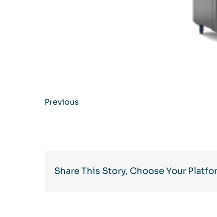
Previous
Share This Story, Choose Your Platfo