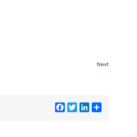
Next
Facebook
Twitter
LinkedIn
Partag