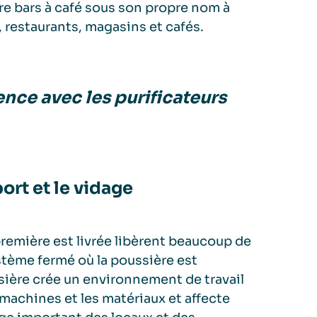
tre bars à café sous son propre nom à
, restaurants, magasins et cafés.
nce avec les puriﬁcateurs
rt et le vidage
 première est livrée libèrent beaucoup de
stème fermé où la poussière est
ssière crée un environnement de travail
machines et les matériaux et affecte