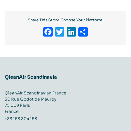
Share This Story, Choose Your Platform!
Facebook
Twitter
LinkedIn
Partager
QleanAir Scandinavia
QleanAir Scandinavian France
30 Rue Godot de Mauroy
75 009 Paris
France
+33 153 304 153