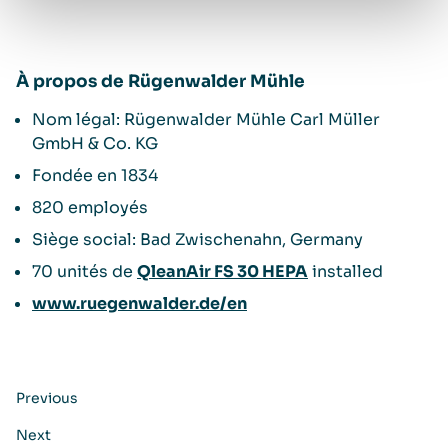
À propos de Rügenwalder Mühle
Nom légal: Rügenwalder Mühle Carl Müller
GmbH & Co. KG
Fondée en 1834
820 employés
Siège social: Bad Zwischenahn, Germany
70 unités de
QleanAir FS 30 HEPA
installed
www.ruegenwalder.de/en
Previous
Next