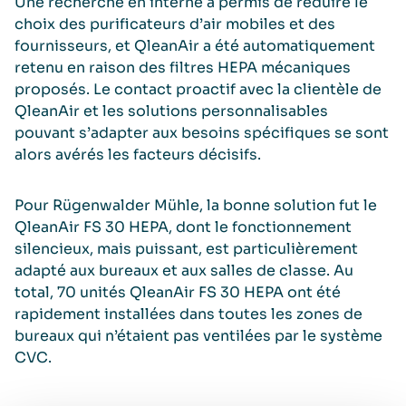
Une recherche en interne a permis de réduire le
choix des puriﬁcateurs d’air mobiles et des
fournisseurs, et QleanAir a été automatiquement
retenu en raison des ﬁltres HEPA mécaniques
proposés. Le contact proactif avec la clientèle de
QleanAir et les solutions personnalisables
pouvant s’adapter aux besoins spéciﬁques se sont
alors avérés les facteurs décisifs.
Pour Rügenwalder Mühle, la bonne solution fut le
QleanAir FS 30 HEPA, dont le fonctionnement
silencieux, mais puissant, est particulièrement
adapté aux bureaux et aux salles de classe. Au
total, 70 unités QleanAir FS 30 HEPA ont été
rapidement installées dans toutes les zones de
bureaux qui n’étaient pas ventilées par le système
CVC.