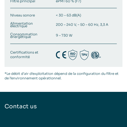
Filtre principal
ePM1 60 % (F7)
Niveau sonore
< 30 – 63 dB(A)
Alimentation
200 – 240 V, ~ 50 – 60 Hz, 3,3 A
électrique
Consommation
9 – 730 W
énergétique
Certifications et
conformité
*Le débit d’air d’exploitation dépend de la configuration du filtre et
de l’environnement opérationnel.
Contact us