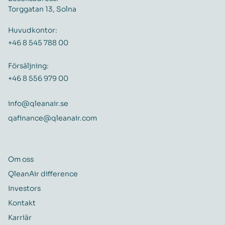
Torggatan 13, Solna
Huvudkontor:
+46 8 545 788 00
Försäljning:
+46 8 556 979 00
info@qleanair.se
qafinance@qleanair.com
Om oss
QleanAir difference
Investors
Kontakt
Karriär