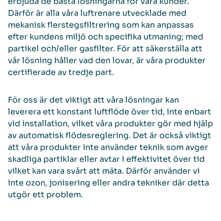
erbjuda de bästa lösningarna för våra kunder.
Därför är alla våra luftrenare utvecklade med
mekanisk flerstegsfiltrering som kan anpassas
efter kundens miljö och specifika utmaning; med
partikel och/eller gasfilter. För att säkerställa att
vår lösning håller vad den lovar, är våra produkter
certifierade av tredje part.
För oss är det viktigt att våra lösningar kan
leverera ett konstant luftflöde över tid, inte enbart
vid installation, vilket våra produkter gör med hjälp
av automatisk flödesreglering. Det är också viktigt
att våra produkter inte använder teknik som avger
skadliga partiklar eller avtar i effektivitet över tid
vilket kan vara svårt att mäta. Därför använder vi
inte ozon, jonisering eller andra tekniker där detta
utgör ett problem.