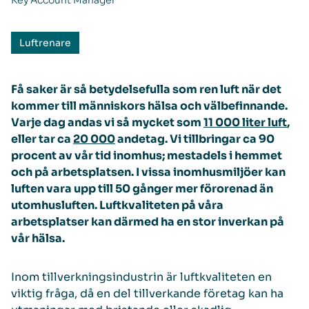
Key Account Manager
Luftrenare
Få saker är så betydelsefulla som ren luft när det
kommer till människors hälsa och välbefinnande.
Varje dag andas vi så mycket som
11 000 liter luft
,
eller tar ca
20 000
andetag. Vi tillbringar ca 90
procent av vår tid inomhus; mestadels i hemmet
och på arbetsplatsen. I vissa inomhusmiljöer kan
luften vara upp till 50 gånger mer förorenad än
utomhusluften. Luftkvaliteten på våra
arbetsplatser kan därmed ha en stor inverkan på
vår hälsa.
Inom tillverkningsindustrin är luftkvaliteten en
viktig fråga, då en del tillverkande företag kan ha