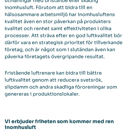
utmaningar med bristande eller skadlig
inomhusluft. Förutom att bidra till en
hälsosammare arbetsmiljö har inomhusluftens
kvalitet även en stor påverkan på produkters
kvalitet och renhet samt effektiviteten i olika
processer. Att sträva efter en god luftkvalitet bör
därför vara en strategisk prioritet för tillverkande
företag, och är något som i slutändan även kan
påverka företagets övergripande resultat.
Fristående luftrenare kan bidra till bättre
luftkvalitet genom att reducera svetsrök,
slipdamm och andra skadliga föroreningar som
genereras i produktionslokaler.
Vi erbjuder friheten som kommer med ren
inomhusluft