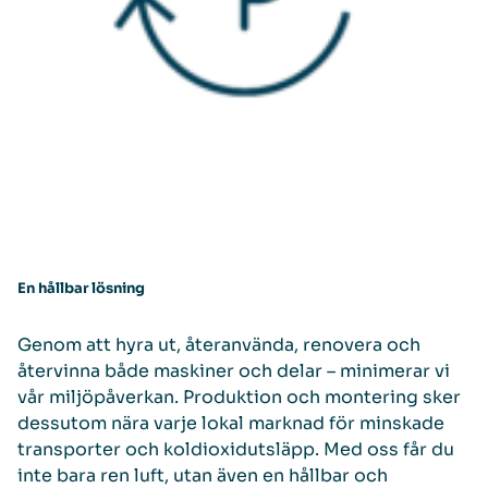
En hållbar lösning
Genom att hyra ut, återanvända, renovera och
återvinna både maskiner och delar – minimerar vi
vår miljöpåverkan. Produktion och montering sker
dessutom nära varje lokal marknad för minskade
transporter och koldioxidutsläpp. Med oss får du
inte bara ren luft, utan även en hållbar och