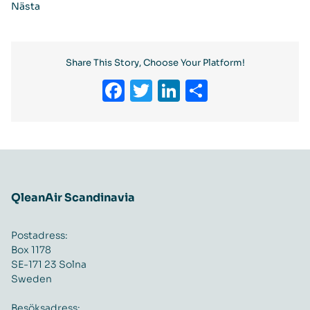
Nästa
Share This Story, Choose Your Platform!
Facebook
Twitter
LinkedIn
Dela
QleanAir Scandinavia
Postadress:
Box 1178
SE-171 23 Solna
Sweden
Besöksadress: