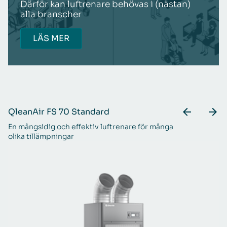
Därför kan luftrenare behövas i (nästan)
alla branscher
LÄS MER
QleanAir FS 70 Standard
Q
En mångsidig och effektiv luftrenare för många
Ex
olika tillämpningar