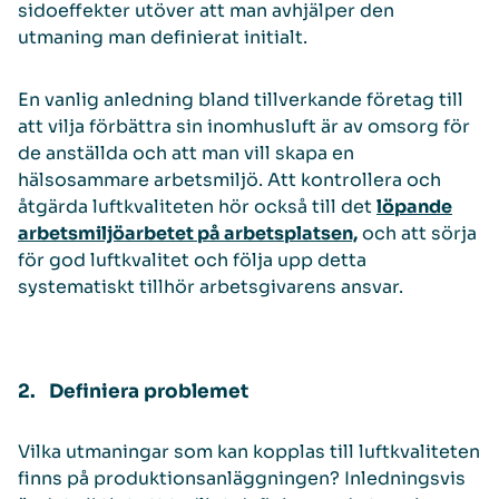
sidoeffekter utöver att man avhjälper den
utmaning man definierat initialt.
En vanlig anledning bland tillverkande företag till
att vilja förbättra sin inomhusluft är av omsorg för
de anställda och att man vill skapa en
hälsosammare arbetsmiljö. Att kontrollera och
åtgärda luftkvaliteten hör också till det
löpande
arbetsmiljöarbetet på arbetsplatsen,
och att sörja
för god luftkvalitet och följa upp detta
systematiskt tillhör arbetsgivarens ansvar.
2. Definiera problemet
Vilka utmaningar som kan kopplas till luftkvaliteten
finns på produktionsanläggningen? Inledningsvis