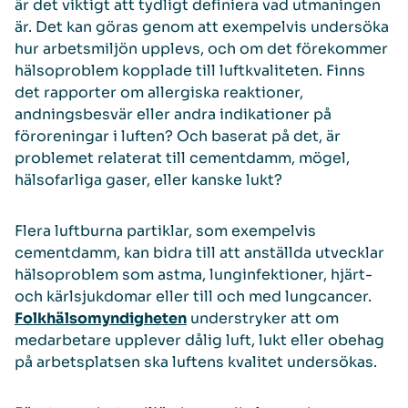
är det viktigt att tydligt definiera vad utmaningen
är. Det kan göras genom att exempelvis undersöka
hur arbetsmiljön upplevs, och om det förekommer
hälsoproblem kopplade till luftkvaliteten. Finns
det rapporter om allergiska reaktioner,
andningsbesvär eller andra indikationer på
föroreningar i luften? Och baserat på det, är
problemet relaterat till cementdamm, mögel,
hälsofarliga gaser, eller kanske lukt?
Flera luftburna partiklar, som exempelvis
cementdamm, kan bidra till att anställda utvecklar
hälsoproblem som astma, lunginfektioner, hjärt-
och kärlsjukdomar eller till och med lungcancer.
Folkhälsomyndigheten
understryker att om
medarbetare upplever dålig luft, lukt eller obehag
på arbetsplatsen ska luftens kvalitet undersökas.