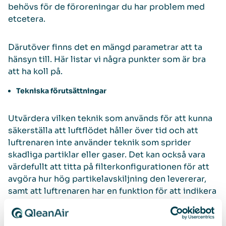
behövs för de föroreningar du har problem med
etcetera.
Därutöver finns det en mängd parametrar att ta
hänsyn till. Här listar vi några punkter som är bra
att ha koll på.
Tekniska förutsättningar
Utvärdera vilken teknik som används för att kunna
säkerställa att luftflödet håller över tid och att
luftrenaren inte använder teknik som sprider
skadliga partiklar eller gaser. Det kan också vara
värdefullt att titta på filterkonfigurationen för att
avgöra hur hög partikelavskiljning den levererar,
samt att luftrenaren har en funktion för att indikera
när filterbyte är nödvändigt, om den kan styras
remote för att exempelvis kunna anpassas för