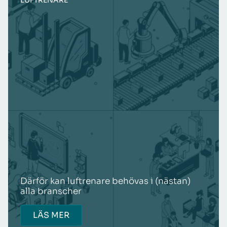
LUFTRENARE
Därför kan luftrenare behövas i (nästan)
alla branscher
LÄS MER