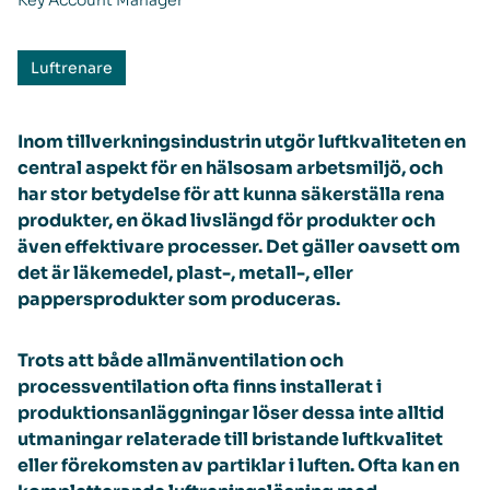
Key Account Manager
Luftrenare
Inom tillverkningsindustrin utgör luftkvaliteten en
central aspekt för en hälsosam arbetsmiljö, och
har stor betydelse för att kunna säkerställa rena
produkter, en ökad livslängd för produkter och
även effektivare processer. Det gäller oavsett om
det är läkemedel, plast-, metall-, eller
pappersprodukter som produceras.
Trots att både allmänventilation och
processventilation ofta finns installerat i
produktionsanläggningar löser dessa inte alltid
utmaningar relaterade till bristande luftkvalitet
eller förekomsten av partiklar i luften. Ofta kan en