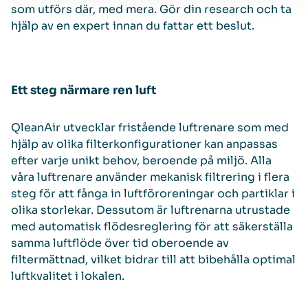
som utförs där, med mera. Gör din research och ta
hjälp av en expert innan du fattar ett beslut.
Ett steg närmare ren luft
QleanAir utvecklar fristående luftrenare som med
hjälp av olika filterkonfigurationer kan anpassas
efter varje unikt behov, beroende på miljö. Alla
våra luftrenare använder mekanisk filtrering i flera
steg för att fånga in luftföroreningar och partiklar i
olika storlekar. Dessutom är luftrenarna utrustade
med automatisk flödesreglering för att säkerställa
samma luftflöde över tid oberoende av
filtermättnad, vilket bidrar till att bibehålla optimal
luftkvalitet i lokalen.