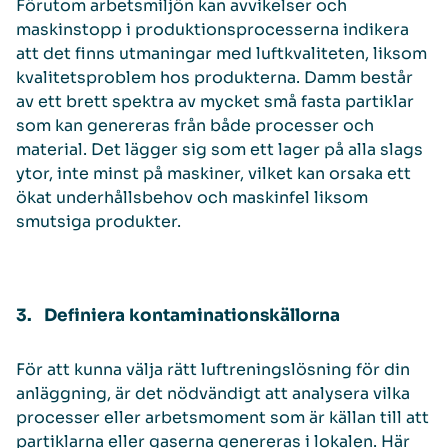
Förutom arbetsmiljön kan avvikelser och
maskinstopp i produktionsprocesserna indikera
att det finns utmaningar med luftkvaliteten, liksom
kvalitetsproblem hos produkterna. Damm består
av ett brett spektra av mycket små fasta partiklar
som kan genereras från både processer och
material. Det lägger sig som ett lager på alla slags
ytor, inte minst på maskiner, vilket kan orsaka ett
ökat underhållsbehov och maskinfel liksom
smutsiga produkter.
3. Definiera kontaminationskällorna
För att kunna välja rätt luftreningslösning för din
anläggning, är det nödvändigt att analysera vilka
processer eller arbetsmoment som är källan till att
partiklarna eller gaserna genereras i lokalen. Här