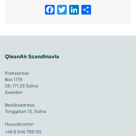
Facebook
Twitter
LinkedIn
Dela
QleanAir Scandinavia
Postadress:
Box 1178
SE-171 23 Solna
Sweden
Besöksadress:
Torggatan 13, Solna
Huvudkontor:
+46 8 545 788 00