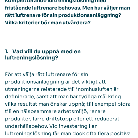
kompletterande luftreningslösning med
fristående luftrenare behövas. Men hur väljer man
rätt luftrenare för sin produktionsanläggning?
Vilka kriterier bör man utvärdera?
1. Vad vill du uppnå med en
luftreningslösning?
För att välja rätt luftrenare för sin
produktionsanläggning är det viktigt att
utmaningarna relaterade till inomhusluften är
definierade, samt att man har tydliga mål kring
vilka resultat man önskar uppnå; till exempel bidra
till en hälsosammare arbetsmiljö, renare
produkter, färre driftstopp eller ett reducerat
underhållsbehov. Vid investering i en
luftreningslösning får man dock ofta flera positiva