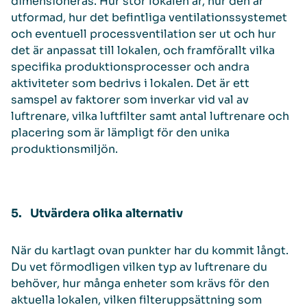
dimensioneras. Hur stor lokalen är, hur den är
utformad, hur det befintliga ventilationssystemet
och eventuell processventilation ser ut och hur
det är anpassat till lokalen, och framförallt vilka
specifika produktionsprocesser och andra
aktiviteter som bedrivs i lokalen. Det är ett
samspel av faktorer som inverkar vid val av
luftrenare, vilka luftfilter samt antal luftrenare och
placering som är lämpligt för den unika
produktionsmiljön.
5. Utvärdera olika alternativ
När du kartlagt ovan punkter har du kommit långt.
Du vet förmodligen vilken typ av luftrenare du
behöver, hur många enheter som krävs för den
aktuella lokalen, vilken filteruppsättning som