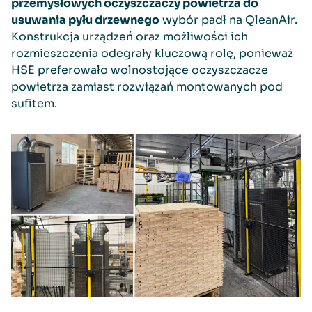
przemysłowych oczyszczaczy powietrza do
usuwania pyłu drzewnego
wybór padł na QleanAir.
Konstrukcja urządzeń oraz możliwości ich
rozmieszczenia odegrały kluczową rolę, ponieważ
HSE preferowało wolnostojące oczyszczacze
powietrza zamiast rozwiązań montowanych pod
sufitem.