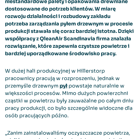
niestandardowe palety i opakowania drewniane
dostosowane do potrzeb klientów. W miarę
rozwoju działalności i rozbudowy zakładu
potrzeba zarządzania pyłem drzewnym w procesie
produkcji stawała się coraz bardziej istotna. Dzięki
współpracy z QleanAir Scandinavia firma znalazła
rozwiązanie, które zapewnia czystsze powietrze i
bardziej uporządkowane środowisko pracy.
W dużej hali produkcyjnej w Hillerstorp
pracownicy pracują w rozproszeniu, jednak w
przemyśle drzewnym
pył
powstaje naturalnie w
większości procesów. Mimo dużych powierzchni
cząstki w powietrzu były zauważalne po całym dniu
pracy produkcji, co było szczególnie widoczne dla
osób pracujących późno.
„Zanim zainstalowaliśmy oczyszczacze powietrza,