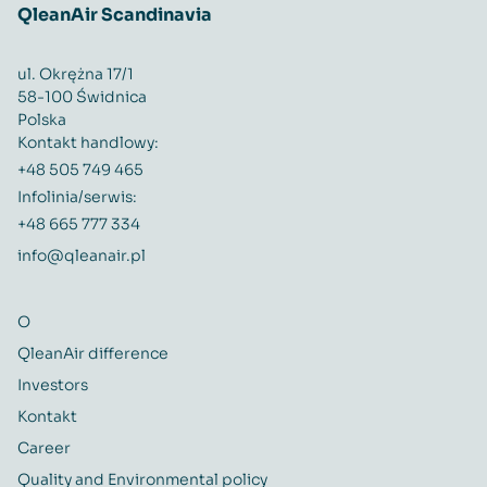
QleanAir Scandinavia
ul. Okrężna 17/1
58-100 Świdnica
Polska
Kontakt handlowy:
+48 505 749 465
Infolinia/serwis:
+48 665 777 334
info@qleanair.pl
O
QleanAir difference
Investors
Kontakt
Career
Quality and Environmental policy