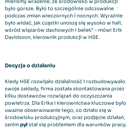
mieliśmy wrażenie, że środowisko w produkcji
było gorsze. Było to szczególnie odczuwalne
podczas zmian wieczornych i nocnych. Wyraźnie
było widać, jak cząstki unoszą się wysoko w hali,
wśród wiązarów dachowych i belek” – mówi Erik
Davidsson, kierownik produkcji w HSE.
Decyzja o działaniu
Kiedy HSE rozwijało działalność i rozbudowywało
swoje zakłady, firma została skontaktowana przez
kilku dostawców rozwiązań do oczyszczania
powietrza. Dla Erika i kierownictwa kluczowe było
uważne obserwowanie tego, co działo się w
środowisku produkcyjnym, oraz podjęcie działań,
zanim
pył
stał się problemem dla warunków pracy.