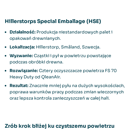
Hillerstorps Special Emballage (HSE)
Działalność:
Produkcja niestandardowych palet i
opakowań drewnianych.
Lokalizacja:
Hillerstorp, Småland, Szwecja.
Wyzwanie:
Cząstki i pył w powietrzu powstające
podczas obróbki drewna.
Rozwiązanie:
Cztery oczyszczacze powietrza FS 70
Heavy Duty od QleanAir.
Rezultat:
Znacznie mniej pyłu na dużych wysokościach,
poprawa warunków pracy podczas zmian wieczornych
oraz lepsza kontrola zanieczyszczeń w całej hali.
Zrób krok bliżej ku czystszemu powietrzu