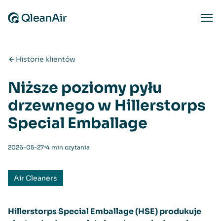
Przejdź do treści
Ope
Historie klientów
Niższe poziomy pyłu
drzewnego w Hillerstorps
Special Emballage
⋅
2026-05-27
4 min czytania
Air Cleaners
Hillerstorps Special Emballage (HSE) produkuje