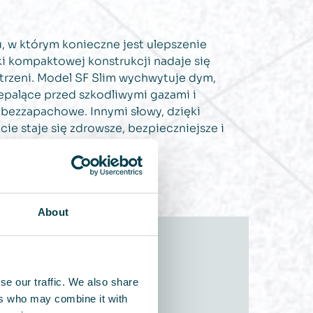
u, w którym konieczne jest ulepszenie
ięki kompaktowej konstrukcji nadaje się
strzeni. Model SF Slim wychwytuje dym,
iepalące przed szkodliwymi gazami i
bezzapachowe. Innymi słowy, dzięki
e staje się zdrowsze, bezpieczniejsze i
About
se our traffic. We also share
ers who may combine it with