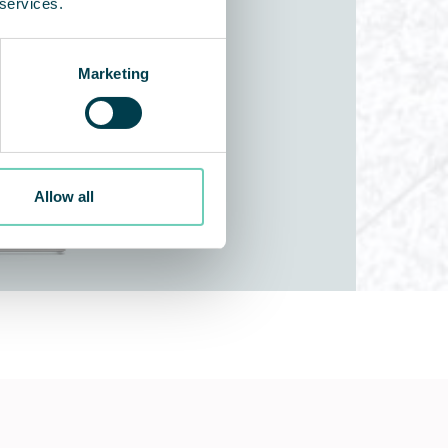
 services.
Marketing
Allow all