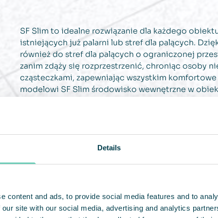
SF Slim to idealne rozwiązanie dla każdego obiekt
istniejących już palarni lub stref dla palących. Dz
również do stref dla palących o ograniczonej prze
zanim zdąży się rozprzestrzenić, chroniąc osoby n
cząsteczkami, zapewniając wszystkim komfortowe 
modelowi SF Slim środowisko wewnętrzne w obiekci
przyjemniejsze do przebywania.
Details
e content and ads, to provide social media features and to analy
 our site with our social media, advertising and analytics partn