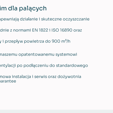
im dla palących
apewniają działanie i skuteczne oczyszczanie
odnie z normami EN 1822 i ISO 16890 oraz
 i przepływ powietrza do 900 m³/h
i naszemu opatentowanemu systemowi
wentylacji po podłączeniu do standardowego
owa instalacja i serwis oraz dożywotnia
uarantee