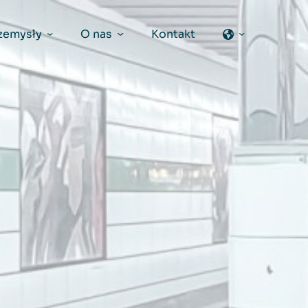
zemysły
O nas
Kontakt