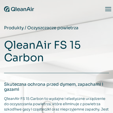
Przejdź do treści
Op
Produkty
/
Oczyszczacze powietrza
QleanAir FS 15
Carbon
Skuteczna ochrona przed dymem, zapachami i
gazami
QleanAir FS 15 Carbon to wydajne i elastyczne urządzenie
do oczyszczania powietrza, które eliminuje z powietrza
szkodliwe gazy i cząsteczki oraz nieprzyjemne zapachy. Jest