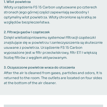
1.
Wlot powietrza
Wloty urządzenia FS 15 Carbon usytuowane po czterech
stronach jego górnej części zapewniają swobodny i
optymalny wlot powietrza. Wloty chronione są kratką ze
względów bezpieczeństwa.
2.
Filtracja gazów i cząsteczek
Dzięki wielostopniowemu systemowi filtracji cząsteczki
znajdujące się w powietrzu i zanieczyszczenia są skutecznie
usuwane z powietrza. Urządzenie FS 15 Carbon
wyposażone jest w filtr przeciwiskrowy, filtr E11 i większą
liczbę filtrów z węglem aktywowanym.
3.
Oczyszczone powietrze wraca do otoczenia
After the air is cleaned from gases, particles and odors, it is
returned to the room. The outlets are located on four sides
at the bottom of the air cleaner.