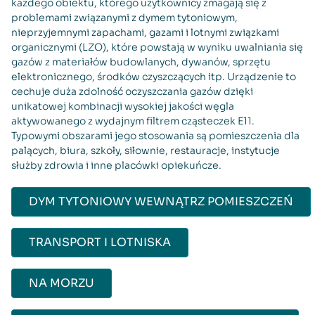
każdego obiektu, którego użytkownicy zmagają się z
problemami związanymi z dymem tytoniowym,
nieprzyjemnymi zapachami, gazami i lotnymi związkami
organicznymi (LZO), które powstają w wyniku uwalniania się
gazów z materiałów budowlanych, dywanów, sprzętu
elektronicznego, środków czyszczących itp. Urządzenie to
cechuje duża zdolność oczyszczania gazów dzięki
unikatowej kombinacji wysokiej jakości węgla
aktywowanego z wydajnym filtrem cząsteczek E11.
Typowymi obszarami jego stosowania są pomieszczenia dla
palących, biura, szkoły, siłownie, restauracje, instytucje
służby zdrowia i inne placówki opiekuńcze.
DYM TYTONIOWY WEWNĄTRZ POMIESZCZEŃ
TRANSPORT I LOTNISKA
NA MORZU