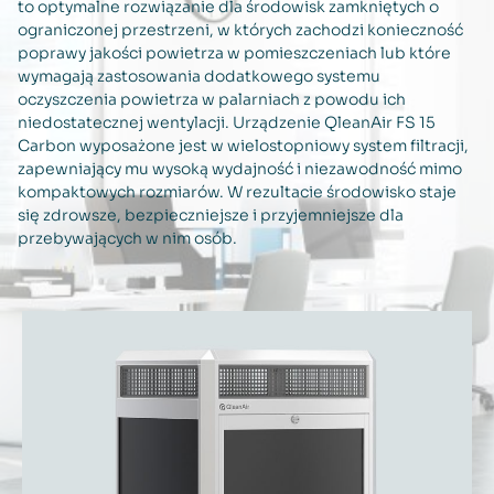
to optymalne rozwiązanie dla środowisk zamkniętych o
ograniczonej przestrzeni, w których zachodzi konieczność
poprawy jakości powietrza w pomieszczeniach lub które
wymagają zastosowania dodatkowego systemu
oczyszczenia powietrza w palarniach z powodu ich
niedostatecznej wentylacji. Urządzenie QleanAir FS 15
Carbon wyposażone jest w wielostopniowy system filtracji,
zapewniający mu wysoką wydajność i niezawodność mimo
kompaktowych rozmiarów. W rezultacie środowisko staje
się zdrowsze, bezpieczniejsze i przyjemniejsze dla
przebywających w nim osób.