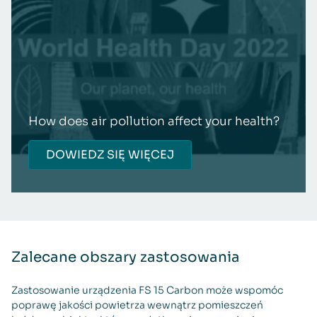
How does air pollution affect your health?
DOWIEDZ SIĘ WIĘCEJ
Zalecane obszary zastosowania
Zastosowanie urządzenia FS 15 Carbon może wspomóc
poprawę jakości powietrza wewnątrz pomieszczeń