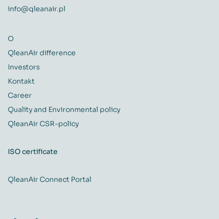
info@qleanair.pl
O
QleanAir difference
Investors
Kontakt
Career
Quality and Environmental policy
QleanAir CSR-policy
ISO certificate
QleanAir Connect Portal