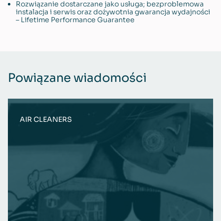
Rozwiązanie dostarczane jako usługa; bezproblemowa
instalacja i serwis oraz dożywotnia gwarancja wydajności
– Lifetime Performance Guarantee
Powiązane wiadomości
AIR CLEANERS