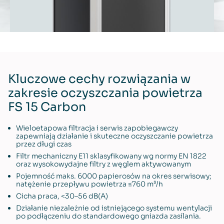
Kluczowe cechy rozwiązania w
zakresie oczyszczania powietrza
FS 15 Carbon
Wieloetapowa filtracja i serwis zapobiegawczy
zapewniają działanie i skuteczne oczyszczanie powietrza
przez długi czas
Filtr mechaniczny E11 sklasyfikowany wg normy EN 1822
oraz wysokowydajne filtry z węglem aktywowanym
Pojemność maks. 6000 papierosów na okres serwisowy;
natężenie przepływu powietrza ≤760 m³/h
Cicha praca, <30–56 dB(A)
Działanie niezależnie od istniejącego systemu wentylacji
po podłączeniu do standardowego gniazda zasilania.