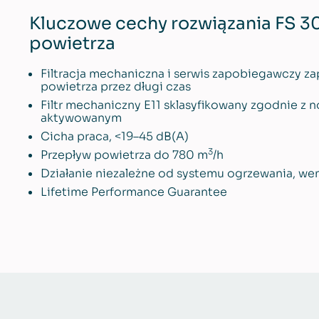
Kluczowe cechy rozwiązania FS 3
powietrza
Filtracja mechaniczna i serwis zapobiegawczy za
powietrza przez długi czas
Filtr mechaniczny E11 sklasyfikowany zgodnie z n
aktywowanym
Cicha praca, <19–45 dB(A)
3
Przepływ powietrza do 780 m
/h
Działanie niezależne od systemu ogrzewania, went
Lifetime Performance Guarantee