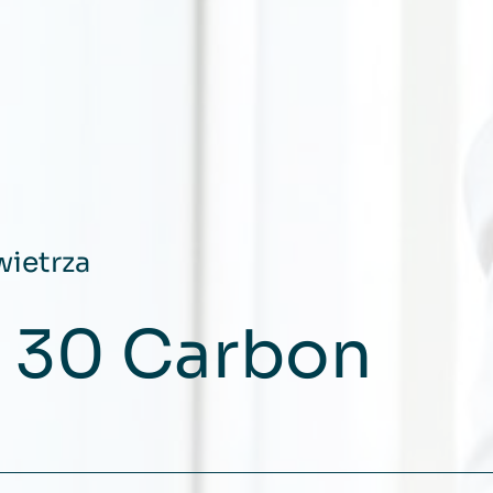
ietrza
S 30 Carbon