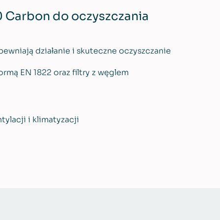
0 Carbon do oczyszczania
pewniają działanie i skuteczne oczyszczanie
ormą EN 1822 oraz filtry z węglem
ylacji i klimatyzacji