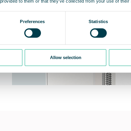
 provided to them or that they’ve collected from your use of their
Preferences
Statistics
Allow selection