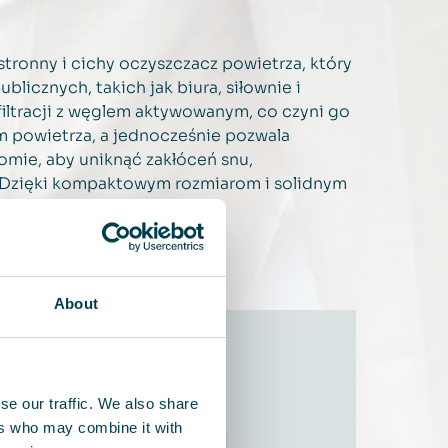
tronny i cichy oczyszczacz powietrza, który
blicznych, takich jak biura, siłownie i
 filtracji z węglem aktywowanym, co czyni go
 powietrza, a jednocześnie pozwala
mie, aby uniknąć zakłóceń snu,
. Dzięki kompaktowym rozmiarom i solidnym
rzestawić w inne miejsce.
About
se our traffic. We also share
ers who may combine it with