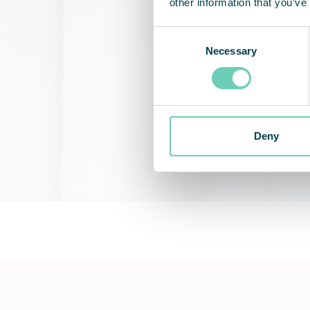
other information that you’ve
Consent
Necessary
Selection
Deny