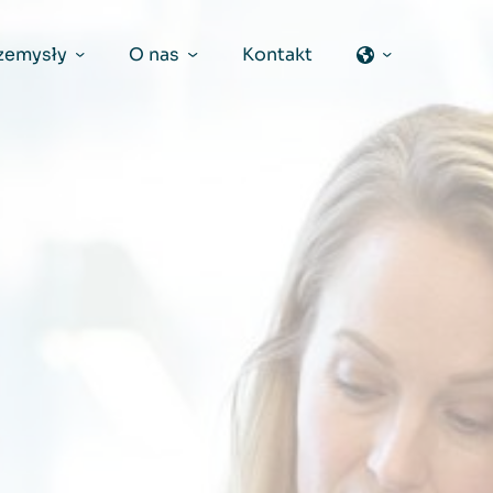
zemysły
O nas
Kontakt