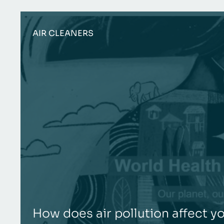
AIR CLEANERS
How does air pollution affect y