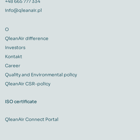
+48 665 777 334
info@qleanair.pl
O
QleanAir difference
Investors
Kontakt
Career
Quality and Environmental policy
QleanAir CSR-policy
ISO certificate
QleanAir Connect Portal