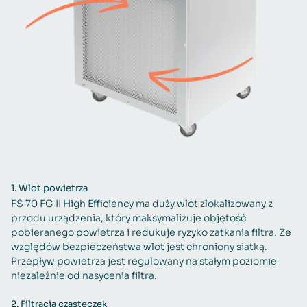
1.
Wlot powietrza
FS 70 FG II High Efficiency ma duży wlot zlokalizowany z
przodu urządzenia, który maksymalizuje objętość
pobieranego powietrza i redukuje ryzyko zatkania filtra. Ze
względów bezpieczeństwa wlot jest chroniony siatką.
Przepływ powietrza jest regulowany na stałym poziomie
niezależnie od nasycenia filtra.
2.
Filtracja cząsteczek