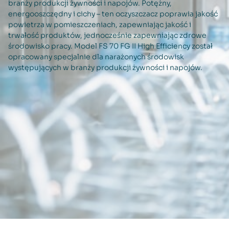
branży produkcji żywności i napojów. Potężny,
energooszczędny i cichy – ten oczyszczacz poprawia jakość
powietrza w pomieszczeniach, zapewniając jakość i
trwałość produktów, jednocześnie zapewniając zdrowe
środowisko pracy. Model FS 70 FG II High Efficiency został
opracowany specjalnie dla narażonych środowisk
występujących w branży produkcji żywności i napojów.