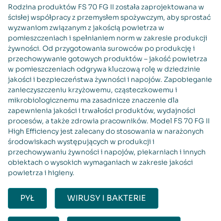
Rodzina produktów FS 70 FG II została zaprojektowana w
ścisłej współpracy z przemysłem spożywczym, aby sprostać
wyzwaniom związanym z jakością powietrza w
pomieszczeniach i spełnianiem norm w zakresie produkcji
żywności. Od przygotowania surowców po produkcję i
przechowywanie gotowych produktów – jakość powietrza
w pomieszczeniach odgrywa kluczową rolę w dziedzinie
jakości i bezpieczeństwa żywności i napojów. Zapobieganie
zanieczyszczeniu krzyżowemu, cząsteczkowemu i
mikrobiologicznemu ma zasadnicze znaczenie dla
zapewnienia jakości i trwałości produktów, wydajności
procesów, a także zdrowia pracowników. Model FS 70 FG II
High Efficiency jest zalecany do stosowania w narażonych
środowiskach występujących w produkcji i
przechowywaniu żywności i napojów, piekarniach i innych
obiektach o wysokich wymaganiach w zakresie jakości
powietrza i higieny.
PYŁ
WIRUSY I BAKTERIE