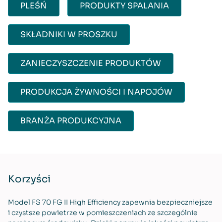
PLEŚŃ
PRODUKTY SPALANIA
SKŁADNIKI W PROSZKU
ZANIECZYSZCZENIE PRODUKTÓW
PRODUKCJA ŻYWNOŚCI I NAPOJÓW
BRANŻA PRODUKCYJNA
Korzyści
Model FS 70 FG II High Efficiency zapewnia bezpieczniejsze
i czystsze powietrze w pomieszczeniach ze szczególnie