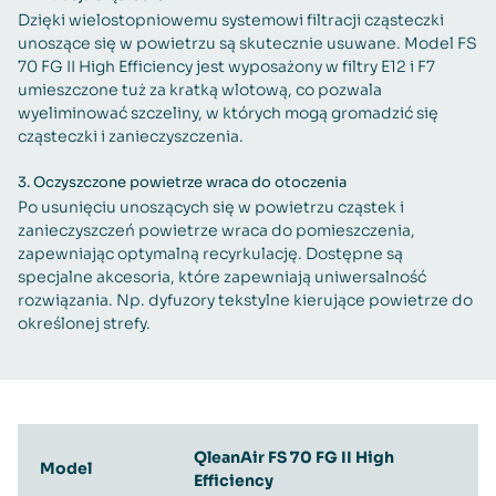
Dzięki wielostopniowemu systemowi filtracji cząsteczki
unoszące się w powietrzu są skutecznie usuwane. Model FS
70 FG II High Efficiency jest wyposażony w filtry E12 i F7
umieszczone tuż za kratką wlotową, co pozwala
wyeliminować szczeliny, w których mogą gromadzić się
cząsteczki i zanieczyszczenia.
3.
Oczyszczone powietrze wraca do otoczenia
Po usunięciu unoszących się w powietrzu cząstek i
zanieczyszczeń powietrze wraca do pomieszczenia,
zapewniając optymalną recyrkulację. Dostępne są
specjalne akcesoria, które zapewniają uniwersalność
rozwiązania. Np. dyfuzory tekstylne kierujące powietrze do
określonej strefy.
QleanAir FS 70 FG II High
Model
Efficiency