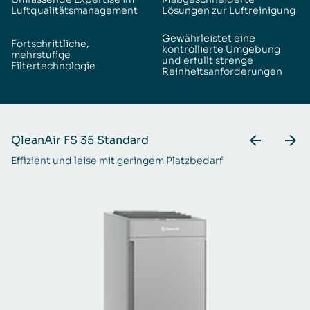
Luftqualitätsmanagement
Lösungen zur Luftreinigung
Gewährleistet eine
Fortschrittliche,
kontrollierte Umgebung
mehrstufige
und erfüllt strenge
Filtertechnologie
Reinheitsanforderungen
QleanAir FS 35 Standard
Q
Effizient und leise mit geringem Platzbedarf
Li
ge