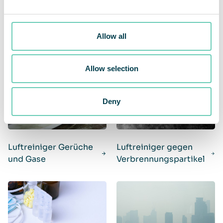
Luftreiniger Viren und
Luftreiniger Pollen
Allow all
Bakterien
Allow selection
Deny
Luftreiniger Gerüche
Luftreiniger gegen
und Gase
Verbrennungspartikel