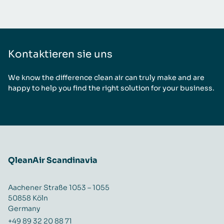
Kontaktieren sie uns
We know the difference clean air can truly make and are
happy to help you find the right solution for your business.
QleanAir Scandinavia
Aachener Straße 1053 – 1055
50858 Köln
Germany
+49 89 32 20 88 71