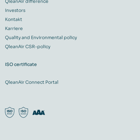
QleanAir difference
Investors
Kontakt
Karriere
Quality and Environmental policy
QleanAir CSR-policy
ISO certificate
QleanAir Connect Portal