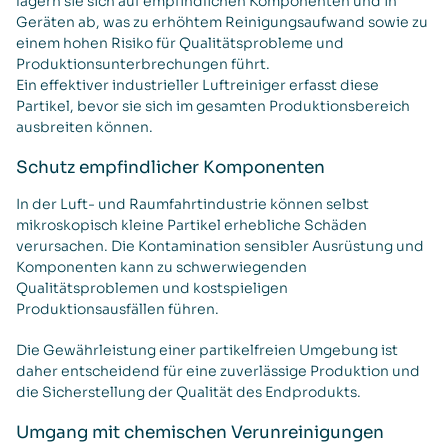
lagern sie sich auf empfindlichen Komponenten und in
Geräten ab, was zu erhöhtem Reinigungsaufwand sowie zu
einem hohen Risiko für Qualitätsprobleme und
Produktionsunterbrechungen führt.
Ein effektiver industrieller Luftreiniger erfasst diese
Partikel, bevor sie sich im gesamten Produktionsbereich
ausbreiten können.
Schutz empfindlicher Komponenten
In der Luft- und Raumfahrtindustrie können selbst
mikroskopisch kleine Partikel erhebliche Schäden
verursachen. Die Kontamination sensibler Ausrüstung und
Komponenten kann zu schwerwiegenden
Qualitätsproblemen und kostspieligen
Produktionsausfällen führen.
Die Gewährleistung einer partikelfreien Umgebung ist
daher entscheidend für eine zuverlässige Produktion und
die Sicherstellung der Qualität des Endprodukts.
Umgang mit chemischen Verunreinigungen