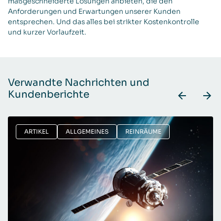
maßgeschneiderte Lösungen anbieten, die den
Anforderungen und Erwartungen unserer Kunden
entsprechen. Und das alles bei strikter Kostenkontrolle
und kurzer Vorlaufzeit.
Verwandte Nachrichten und
Kundenberichte
ARTIKEL
ALLGEMEINES
REINRÄUME