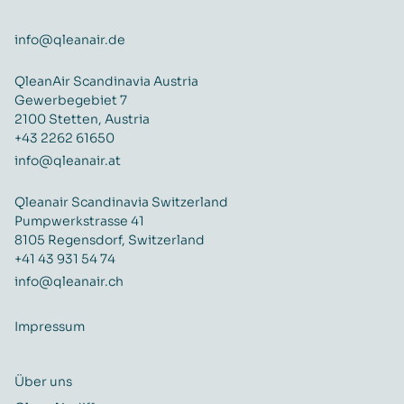
info@qleanair.de
QleanAir Scandinavia Austria
Gewerbegebiet 7
2100 Stetten, Austria
+43 2262 61650
info@qleanair.at
Qleanair Scandinavia Switzerland
Pumpwerkstrasse 41
8105 Regensdorf, Switzerland
+41 43 931 54 74
info@qleanair.ch
Impressum
Über uns