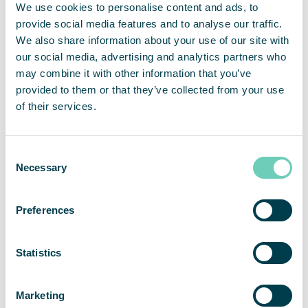
We use cookies to personalise content and ads, to
Luftreiniger
Industrielle
provide social media features and to analyse our traffic.
Schimmel
Luftreiniger gegen
We also share information about your use of our site with
Fasern
our social media, advertising and analytics partners who
may combine it with other information that you’ve
provided to them or that they’ve collected from your use
of their services.
Consent
Necessary
Selection
Raucherkabine
Luftreiniger gegen
Innenbereich
Pulver und
Preferences
Industriestaub
Statistics
Marketing