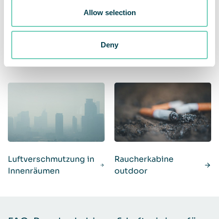
Allow selection
Deny
Luftreiniger Viren und
Raucherraum
Bakterien
Luftverschmutzung in
Raucherkabine
Innenräumen
outdoor