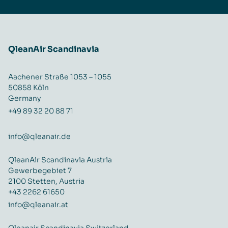
QleanAir Scandinavia
Aachener Straße 1053 – 1055
50858 Köln
Germany
+49 89 32 20 88 71
info@qleanair.de
QleanAir Scandinavia Austria
Gewerbegebiet 7
2100 Stetten, Austria
+43 2262 61650
info@qleanair.at