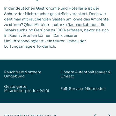
In der deutschen Gastronomie und Hotellerie ist der
Schutz der Nichtraucher gesetzlich verankert. Doch wie
geht man mit rauchenden Gästen um, ohne das Ambiente
zu stören? QleanAir bietet autarke
Raucherkabinen
, die
Tabakrauch und Gerüche zu 100% erfassen, bevor sie sich
im Raum verteilen können. Dank unserer
Umlufttechnologie ist kein teurer Umbau der
Lüftungsanlage erforderlich.
Rauchfreie & sichere
Höhere Aufenthaltsdauer &
Umgebung
Umsatz
Gesteigerte
Full-Service-Mietmodell
Mitarbeiterproduktivität