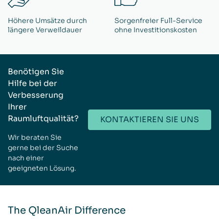
Höhere Umsätze durch
Sorgenfreier Full-Service
längere Verweildauer
ohne Investitionskosten
Benötigen Sie
Hilfe bei der
Verbesserung
Ihrer
Raumluftqualität?
KONTAKTIEREN SIE UNS
Wir beraten Sie
gerne bei der Suche
nach einer
geeigneten Lösung.
The QleanAir Difference