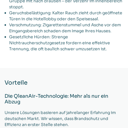
Gruppe mit nach draußen – der Verzehr im Innenbereich
stoppt.
Geruchsbelästigung: Kalter Rauch zieht durch geöffnete
Türen in die Hotellobby oder den Speisesaal.
Verschmutzung: Zigarettenstummel und Asche vor dem
Eingangsbereich schaden dem Image Ihres Hauses.
Gesetzliche Hürden: Strenge
Nichtraucherschutzgesetze fordern eine effektive
Trennung, die oft baulich schwer umzusetzen ist.
Vorteile
Die QleanAir-Technologie: Mehr als nur ein
Abzug
Unsere Lösungen basieren auf jahrelanger Erfahrung im
deutschen Markt. Wir wissen, dass Brandschutz und
Effizienz an erster Stelle stehen.