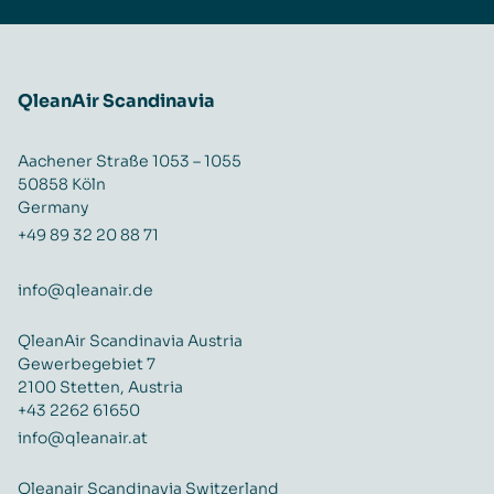
QleanAir Scandinavia
Aachener Straße 1053 – 1055
50858 Köln
Germany
+49 89 32 20 88 71
info@qleanair.de
QleanAir Scandinavia Austria
Gewerbegebiet 7
2100 Stetten, Austria
+43 2262 61650
info@qleanair.at
Qleanair Scandinavia Switzerland