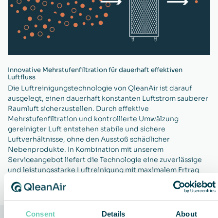
Innovative Mehrstufenfiltration für dauerhaft effektiven
Luftfluss
Die Luftreinigungstechnologie von QleanAir ist darauf
ausgelegt, einen dauerhaft konstanten Luftstrom sauberer
Raumluft sicherzustellen. Durch effektive
Mehrstufenfiltration und kontrollierte Umwälzung
gereinigter Luft entstehen stabile und sichere
Luftverhältnisse, ohne den Ausstoß schädlicher
Nebenprodukte. In Kombination mit unserem
Serviceangebot liefert die Technologie eine zuverlässige
und leistungsstarke Luftreinigung mit maximalem Ertrag
pro investiertem Euro.
Consent
Details
About