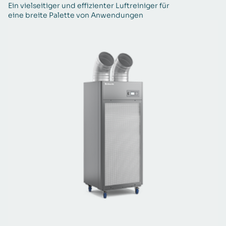
Ein vielseitiger und effizienter Luftreiniger für
Zu
eine breite Palette von Anwendungen
Pr
G