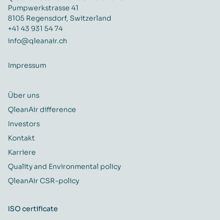
Pumpwerkstrasse 41
8105 Regensdorf, Switzerland
+41 43 931 54 74
info@qleanair.ch
Impressum
Über uns
QleanAir difference
Investors
Kontakt
Karriere
Quality and Environmental policy
QleanAir CSR-policy
ISO certificate