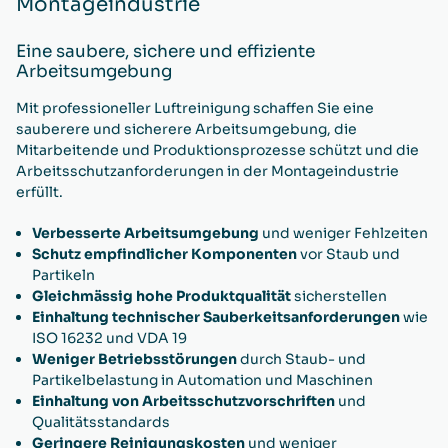
Montageindustrie
Eine saubere, sichere und effiziente
Arbeitsumgebung
Mit professioneller Luftreinigung schaffen Sie eine
sauberere und sicherere Arbeitsumgebung, die
Mitarbeitende und Produktionsprozesse schützt und die
Arbeitsschutzanforderungen in der Montageindustrie
erfüllt.
Verbesserte Arbeitsumgebung
und weniger Fehlzeiten
Schutz empfindlicher Komponenten
vor Staub und
Partikeln
Gleichmässig hohe Produktqualität
sicherstellen
Einhaltung technischer Sauberkeitsanforderungen
wie
ISO 16232 und VDA 19
Weniger Betriebsstörungen
durch Staub- und
Partikelbelastung in Automation und Maschinen
Einhaltung von Arbeitsschutzvorschriften
und
Qualitätsstandards
Geringere Reinigungskosten
und weniger