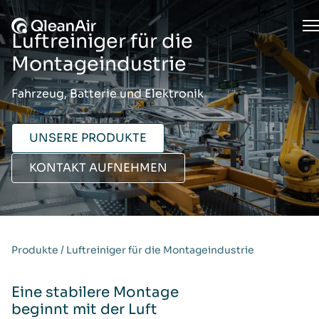
Zum Inhalt springen
O
Luftreiniger für die
Montageindustrie
Fahrzeug, Batterie und Elektronik
UNSERE PRODUKTE
KONTAKT AUFNEHMEN
Produkte
/
Luftreiniger für die Montageindustrie
Eine stabilere Montage
beginnt mit der Luft