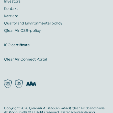
Investors
Kontakt
Karriere
Quality and Environmental policy
QleanAir CSR-policy
ISO certificate
QleanAir Connect Portal
Copyright 2026 QleanAir AB (556879-4548) QleanAir Scandinavia
AB (556303-9162) all rights reserved |
Datenschutzerklärung
|