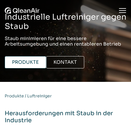
Zum Inhalt springen
Ope
Industrielle Luftreiniger gegen
Staub
Staub minimieren für eine bessere
Arbeitsumgebung und einen rentableren Betrieb
PRODUKTE
KONTAKT
Produkte
/
Luftreiniger
Herausforderungen mit Staub in der
Industrie