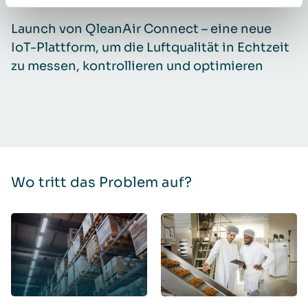
Launch von QleanAir Connect – eine neue
U
IoT-Plattform, um die Luftqualität in Echtzeit
e
zu messen, kontrollieren und optimieren
Wo tritt das Problem auf?