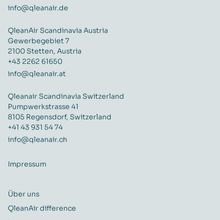
info@qleanair.de
QleanAir Scandinavia Austria
Gewerbegebiet 7
2100 Stetten, Austria
+43 2262 61650
info@qleanair.at
Qleanair Scandinavia Switzerland
Pumpwerkstrasse 41
8105 Regensdorf, Switzerland
+41 43 931 54 74
info@qleanair.ch
Impressum
Über uns
QleanAir difference