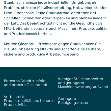
Staub ist in nahezu jeder industriellen Umgebung ein
Problem, ob in der Metallverarbeitung, Holzwerkstatt oder
Produktionshalle. Feine Staubpartikel entstehen bei
Schleifen, Schneiden oder Verpacken und bleiben lange in
der Luft. Das beeinträchtigt nicht nur die Gesundheit der
Mitarbeitenden, sondern auch Maschinen, Produktqualität
und Produktionssicherheit.
Mit den QleanAir Luftreinigern gegen Staub senken Sie
die Staubbelastung effektiv und schaffen eine saubere,
sichere und produktive Arbeitsumgebung.
Weniger Stillstandszeiten
Besseres Arbeitsumfeld
und geringerer
und bessere Gesundheit
Maschinenwartungsaufwand
Verbesserte
Geringere
Produktqualität und höhere
Reinigungskosten
Produktivität