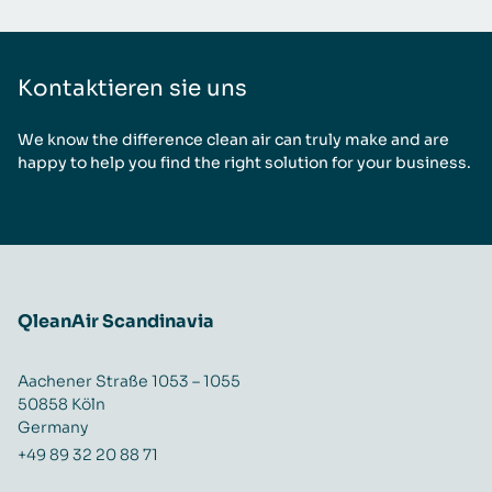
Kontaktieren sie uns
We know the difference clean air can truly make and are
happy to help you find the right solution for your business.
QleanAir Scandinavia
Aachener Straße 1053 – 1055
50858 Köln
Germany
+49 89 32 20 88 71