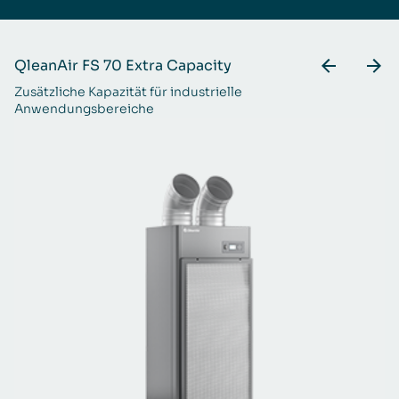
QleanAir FS 70 Extra Capacity
Q
Zusätzliche Kapazität für industrielle
Fü
Anwendungsbereiche