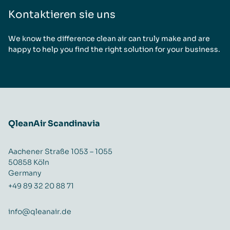
Kontaktieren sie uns
We know the difference clean air can truly make and are
happy to help you find the right solution for your business.
QleanAir Scandinavia
Aachener Straße 1053 – 1055
50858 Köln
Germany
+49 89 32 20 88 71
info@qleanair.de