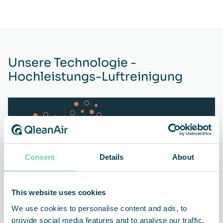
Unsere Technologie -
Hochleistungs-Luftreinigung
Consent
Details
About
This website uses cookies
We use cookies to personalise content and ads, to
provide social media features and to analyse our traffic.
Innovative Mehrstufenfiltration für dauerhaft effektiven