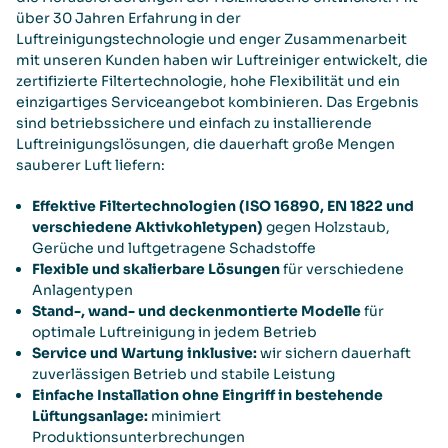
über 30 Jahren Erfahrung in der
Luftreinigungstechnologie und enger Zusammenarbeit
mit unseren Kunden haben wir Luftreiniger entwickelt, die
zertifizierte Filtertechnologie, hohe Flexibilität und ein
einzigartiges Serviceangebot kombinieren. Das Ergebnis
sind betriebssichere und einfach zu installierende
Luftreinigungslösungen, die dauerhaft große Mengen
sauberer Luft liefern:
Effektive Filtertechnologien (ISO 16890, EN 1822 und
verschiedene Aktivkohletypen)
gegen Holzstaub,
Gerüche und luftgetragene Schadstoffe
Flexible und skalierbare Lösungen
für verschiedene
Anlagentypen
Stand-, wand- und deckenmontierte Modelle
für
optimale Luftreinigung in jedem Betrieb
Service und Wartung inklusive:
wir sichern dauerhaft
zuverlässigen Betrieb und stabile Leistung
Einfache Installation ohne Eingriff in bestehende
Lüftungsanlage:
minimiert
Produktionsunterbrechungen