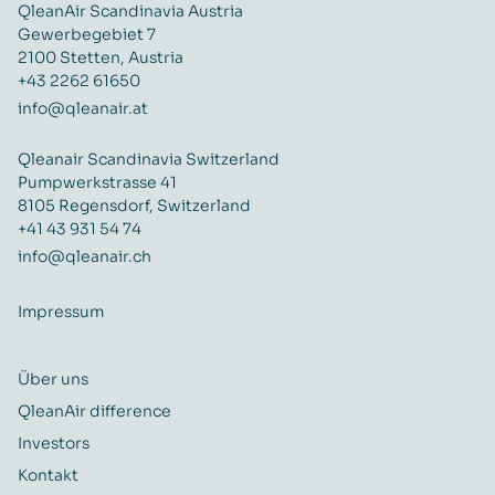
QleanAir Scandinavia Austria
Gewerbegebiet 7
2100 Stetten, Austria
+43 2262 61650
info@qleanair.at
Qleanair Scandinavia Switzerland
Pumpwerkstrasse 41
8105 Regensdorf, Switzerland
+41 43 931 54 74
info@qleanair.ch
Impressum
Über uns
QleanAir difference
Investors
Kontakt