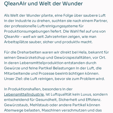
QleanAir und Welt der Wunder
Als Welt der Wunder plante, eine Folge über saubere Luft
in der Industrie zu drehen, suchten sie nach einem Partner,
der professionelle Luftreinigungssysteme für
Produktionsumgebungen liefert. Die Wahl fiel auf uns von
QleanAir – weil wir seit Jahrzehnten zeigen, wie man
Arbeitsplätze sauber, sicher und produktiv macht.
Für die Dreharbeiten waren wir direkt bei Hela, bekannt für
seinen Gewürzketchup und Gewürzspezialitäten, vor Ort.
In deren Lebensmittelproduktion entstanden durch
Gewürze und feine Partikel Belastungen in der Luft, die
Mitarbeitende und Prozesse beeinträchtigen können.
Unser Ziel: die Luft reinigen, bevor sie zum Problem wird.
In Produktionshallen, besonders in der
Lebensmittelindustrie
, ist Luftqualität kein Luxus, sondern
entscheidend für Gesundheit, Sicherheit und Effizienz.
Gewürzstaub, Mehlstaub oder andere Partikel können
Atemwege belasten, Maschinen verschmutzen und das