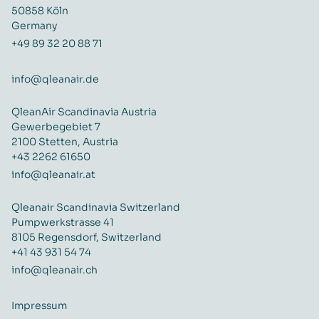
50858 Köln
Germany
+49 89 32 20 88 71
info@qleanair.de
QleanAir Scandinavia Austria
Gewerbegebiet 7
2100 Stetten, Austria
+43 2262 61650
info@qleanair.at
Qleanair Scandinavia Switzerland
Pumpwerkstrasse 41
8105 Regensdorf, Switzerland
+41 43 931 54 74
info@qleanair.ch
Impressum