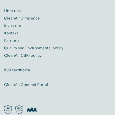
Über uns
QleanAir difference
Investors
Kontakt
Karriere
Quality and Environmental policy
QleanAir CSR-policy
ISO certificate
QleanAir Connect Portal