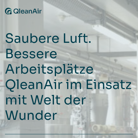
Zum Inhalt springen
Saubere Luft.
Bessere
Arbeitsplätze
QleanAir im Einsatz
mit Welt der
Wunder