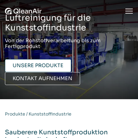
Zum Inhalt springen
Ope
Luftreinigung für die
Kunststoffindustrie
Von der Rohstoffverarbeitung bis zum
Fertigprodukt
UNSERE PRODUKTE
KONTAKT AUFNEHMEN
Produkte
/
Kunststoffindustrie
Sauberere Kunststoffproduktion