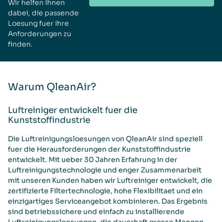
Wir helfen Ihnen
dabei, die passende
Loesung fuer Ihre
Anforderungen zu
finden.
Warum QleanAir?
Luftreiniger entwickelt fuer die
Kunststoffindustrie
Die Luftreinigungsloesungen von QleanAir sind speziell
fuer die Herausforderungen der Kunststoffindustrie
entwickelt. Mit ueber 30 Jahren Erfahrung in der
Luftreinigungstechnologie und enger Zusammenarbeit
mit unseren Kunden haben wir Luftreiniger entwickelt, die
zertifizierte Filtertechnologie, hohe Flexibilitaet und ein
einzigartiges Serviceangebot kombinieren. Das Ergebnis
sind betriebssichere und einfach zu installierende
Luftreinigungsloesungen, die dauerhaft grosse Mengen