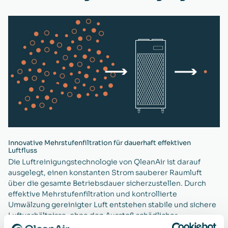
Innovative Mehrstufenfiltration für dauerhaft effektiven
Luftfluss
Die Luftreinigungstechnologie von QleanAir ist darauf
ausgelegt, einen konstanten Strom sauberer Raumluft
über die gesamte Betriebsdauer sicherzustellen. Durch
effektive Mehrstufenfiltration und kontrollierte
Umwälzung gereinigter Luft entstehen stabile und sichere
Luftverhältnisse, ohne den Ausstoß schädlicher
Nebenprodukte. In Kombination mit unserem