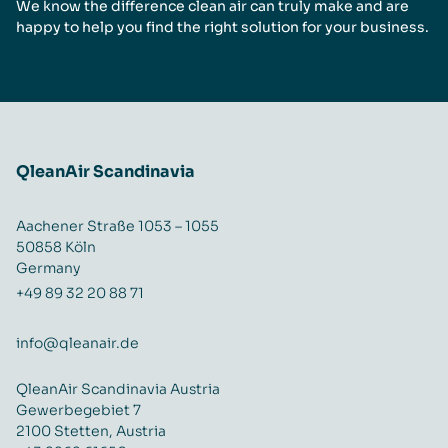
We know the difference clean air can truly make and are
happy to help you find the right solution for your business.
QleanAir Scandinavia
Aachener Straße 1053 – 1055
50858 Köln
Germany
+49 89 32 20 88 71
info@qleanair.de
QleanAir Scandinavia Austria
Gewerbegebiet 7
2100 Stetten, Austria