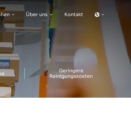
chen
Über uns
Kontakt
Geringere
se
Reinigungskosten