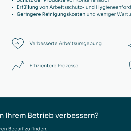
Schutz der Produkte
vor Kontamination
Erfüllung
von Arbeitsschutz- und Hygieneanfor
Geringere Reinigungskosten
und weniger Wart
Verbesserte Arbeitsumgebung
Effizientere Prozesse
in Ihrem Betrieb verbessern?
ren Bedarf zu finden.