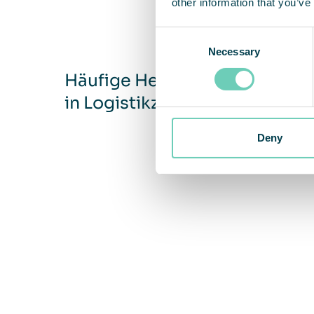
other information that you’ve
Consent
Necessary
Selection
Häufige Herausforderungen
in Logistikzentren
Deny