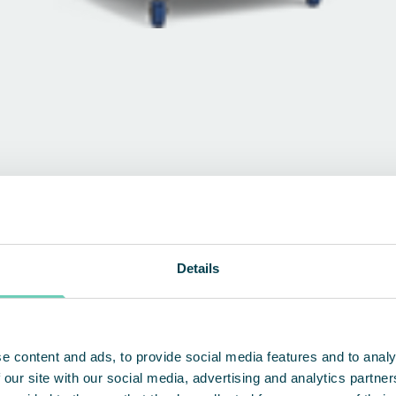
ine breite Palette von Anwendungen
Details
ENTDECKEN SIE UNSERE PRODUKTE
e content and ads, to provide social media features and to analy
 our site with our social media, advertising and analytics partn