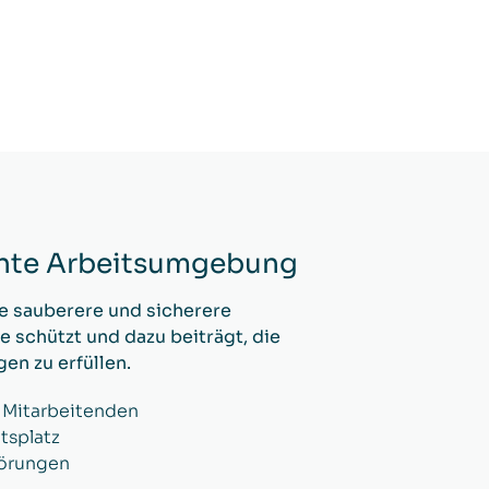
iente Arbeitsumgebung
ne sauberere und sicherere
 schützt und dazu beiträgt, die
n zu erfüllen.
 Mitarbeitenden
tsplatz
törungen