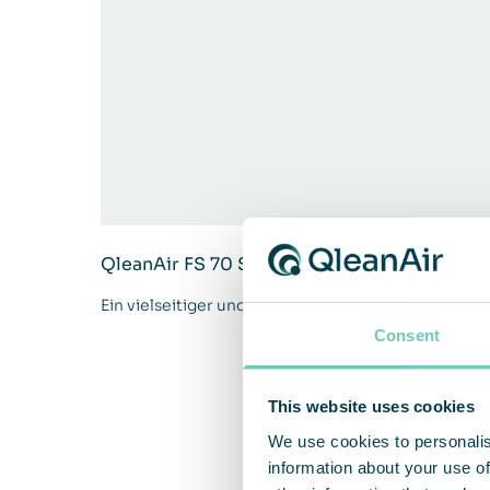
QleanAir FS 70 Standard
Ein vielseitiger und effizienter Luftreiniger für e
Consent
This website uses cookies
We use cookies to personalis
information about your use of