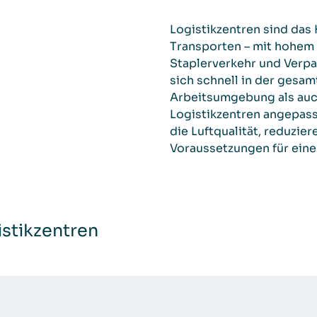
Logistikzentren sind da
Transporten – mit hohem
Staplerverkehr und Verpa
sich schnell in der gesa
Arbeitsumgebung als auch
Logistikzentren angepass
die Luftqualität, reduzie
Voraussetzungen für eine
stikzentren