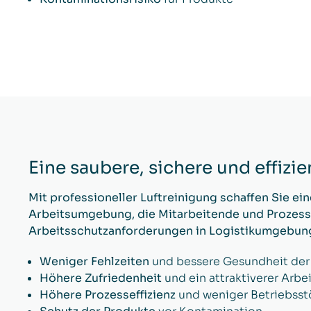
Eine saubere, sichere und effiz
Mit professioneller Luftreinigung schaffen Sie ei
Arbeitsumgebung, die Mitarbeitende und Prozesse
Arbeitsschutzanforderungen in Logistikumgebunge
Weniger Fehlzeiten
und bessere Gesundheit der
Höhere Zufriedenheit
und ein attraktiverer Arbei
Höhere Prozesseffizienz
und weniger Betriebss